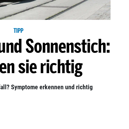
TIPP
 und Sonnenstich:
en sie richtig
fall? Symptome erkennen und richtig