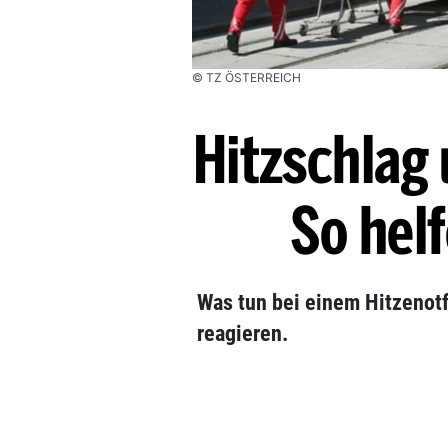
© TZ ÖSTERREICH
Hitzschlag
So helf
Was tun bei einem Hitzenot
reagieren.