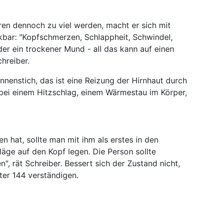
n dennoch zu viel werden, macht er sich mit
bar: "Kopfschmerzen, Schlappheit, Schwindel,
er ein trockener Mund - all das kann auf einen
chreiber.
nenstich, das ist eine Reizung der Hirnhaut durch
 bei einem Hitzschlag, einem Wärmestau im Körper,
hat, sollte man mit ihm als erstes in den
äge auf den Kopf legen. Die Person sollte
n", rät Schreiber. Bessert sich der Zustand nicht,
er 144 verständigen.