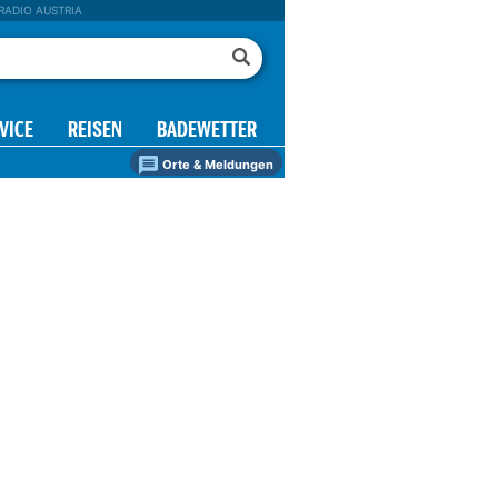
RADIO AUSTRIA
VICE
REISEN
BADEWETTER
Orte & Meldungen