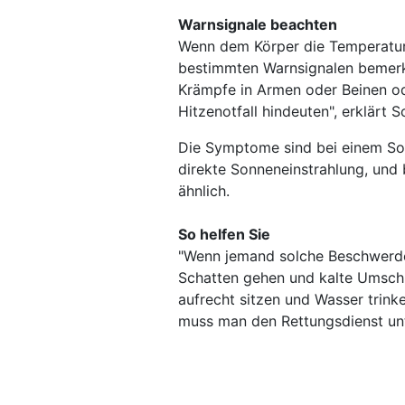
Warnsignale beachten
Wenn dem Körper die Temperature
bestimmten Warnsignalen bemerk
Krämpfe in Armen oder Beinen od
Hitzenotfall hindeuten", erklärt S
Die Symptome sind bei einem Son
direkte Sonneneinstrahlung, und
ähnlich.
So helfen Sie
"Wenn jemand solche Beschwerden 
Schatten gehen und kalte Umschl
aufrecht sitzen und Wasser trinke
muss man den Rettungsdienst unt