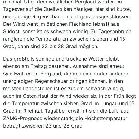
minimal. Über dem westlichen Bergland werden im
Tagesverlauf die Quellwolken häufiger, hier sind kurze,
unergiebige Regenschauer nicht ganz ausgeschlossen.
Der Wind weht im östlichen Flachland lebhaft aus
Südost, sonst ist es schwach windig. Zu Tagesanbruch
rangieren die Temperaturen zwischen sieben und 13
Grad, dann sind 22 bis 28 Grad möglich.
Das großteils sonnige und trockene Wetter bleibt
ebenso am Freitag bestehen. Ausnahme sind erneut
Quellwolken im Bergland, die den einen oder anderen
unergiebigen Regenschauer bringen können. In den
meisten Landesteilen ist es zudem schwach windig,
auch im Osten flaut der Wind wieder ab. In der Früh liegt
die Temperatur zwischen sieben Grad im Lungau und 15
Grad im Rheintal. Tagsüber erwärmt sich die Luft laut
ZAMG-Prognose wieder stark, die Höchsttemperatur
beträgt zwischen 23 und 28 Grad.