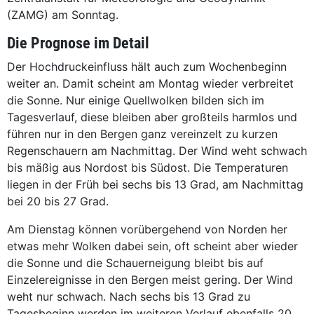
(ZAMG) am Sonntag.
Die Prognose im Detail
Der Hochdruckeinfluss hält auch zum Wochenbeginn
weiter an. Damit scheint am Montag wieder verbreitet
die Sonne. Nur einige Quellwolken bilden sich im
Tagesverlauf, diese bleiben aber großteils harmlos und
führen nur in den Bergen ganz vereinzelt zu kurzen
Regenschauern am Nachmittag. Der Wind weht schwach
bis mäßig aus Nordost bis Südost. Die Temperaturen
liegen in der Früh bei sechs bis 13 Grad, am Nachmittag
bei 20 bis 27 Grad.
Am Dienstag können vorübergehend von Norden her
etwas mehr Wolken dabei sein, oft scheint aber wieder
die Sonne und die Schauerneigung bleibt bis auf
Einzelereignisse in den Bergen meist gering. Der Wind
weht nur schwach. Nach sechs bis 13 Grad zu
Tagesbeginn werden im weiteren Verlauf ebenfalls 20