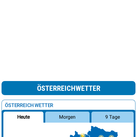
ÖSTERREICHWETTER
ÖSTERREICH WETTER
Morgen
9 Tage
Heute