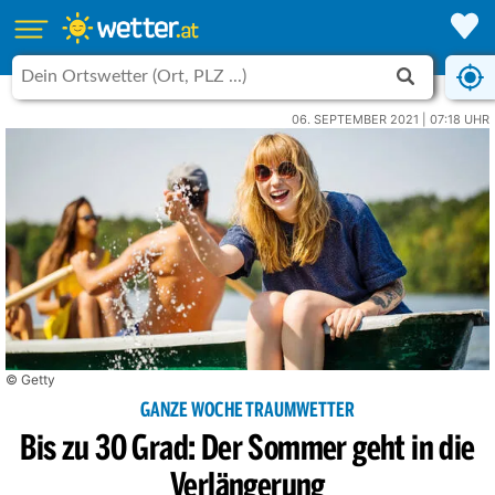
06. SEPTEMBER 2021 | 07:18 UHR
© Getty
GANZE WOCHE TRAUMWETTER
Bis zu 30 Grad: Der Sommer geht in die
Verlängerung