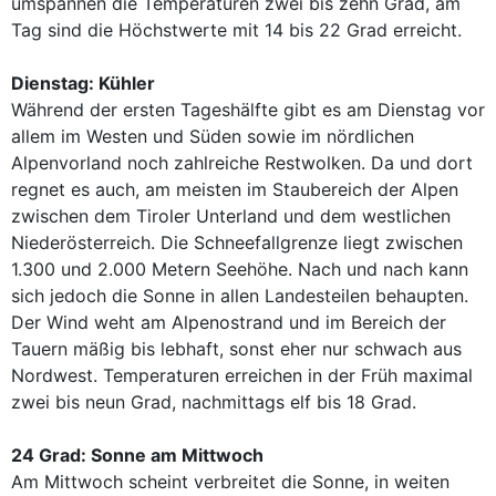
umspannen die Temperaturen zwei bis zehn Grad, am
Tag sind die Höchstwerte mit 14 bis 22 Grad erreicht.
Dienstag: Kühler
Während der ersten Tageshälfte gibt es am Dienstag vor
allem im Westen und Süden sowie im nördlichen
Alpenvorland noch zahlreiche Restwolken. Da und dort
regnet es auch, am meisten im Staubereich der Alpen
zwischen dem Tiroler Unterland und dem westlichen
Niederösterreich. Die Schneefallgrenze liegt zwischen
1.300 und 2.000 Metern Seehöhe. Nach und nach kann
sich jedoch die Sonne in allen Landesteilen behaupten.
Der Wind weht am Alpenostrand und im Bereich der
Tauern mäßig bis lebhaft, sonst eher nur schwach aus
Nordwest. Temperaturen erreichen in der Früh maximal
zwei bis neun Grad, nachmittags elf bis 18 Grad.
24 Grad: Sonne am Mittwoch
Am Mittwoch scheint verbreitet die Sonne, in weiten