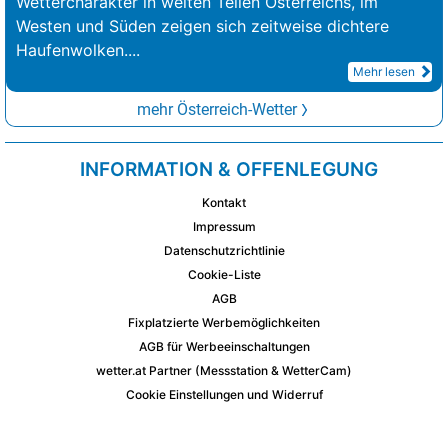
Wettercharakter in weiten Teilen Österreichs, im
Westen und Süden zeigen sich zeitweise dichtere
Haufenwolken.
...
Mehr lesen
mehr Österreich-Wetter
INFORMATION & OFFENLEGUNG
Kontakt
Impressum
Datenschutzrichtlinie
Cookie-Liste
AGB
Fixplatzierte Werbemöglichkeiten
AGB für Werbeeinschaltungen
wetter.at Partner (Messstation & WetterCam)
Cookie Einstellungen und Widerruf