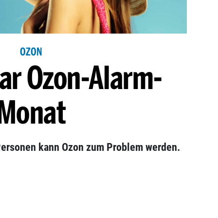
OZON
ar Ozon-Alarm-
Monat
 Personen kann Ozon zum Problem werden.