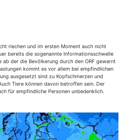
cht riechen und im ersten Moment auch nicht
uer bereits die sogenannte Informationsschwelle
nze ab der die Bevölkerung durch den ORF gewarnt
astungen kommt es vor allem bei empfindlichen
tung ausgesetzt sind zu Kopfschmerzen und
uch Tiere können davon betroffen sein. Der
auch für empfindliche Personen unbedenklich.