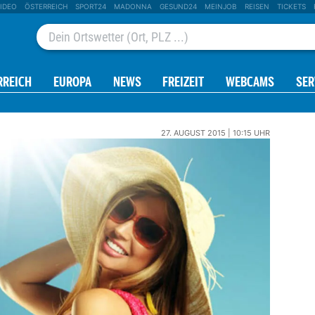
IDEO
ÖSTERREICH
SPORT24
MADONNA
GESUND24
MEINJOB
REISEN
TICKETS
RREICH
EUROPA
NEWS
FREIZEIT
WEBCAMS
SER
27. AUGUST 2015 | 10:15 UHR