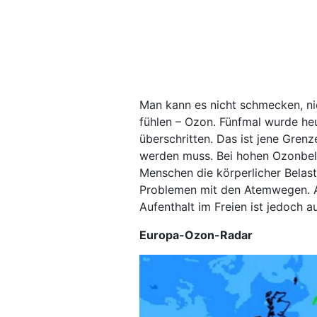
Man kann es nicht schmecken, ni
fühlen – Ozon. Fünfmal wurde he
überschritten. Das ist jene Gre
werden muss. Bei hohen Ozonbel
Menschen die körperlicher Belas
Problemen mit den Atemwegen. A
Aufenthalt im Freien ist jedoch 
Europa-Ozon-Radar