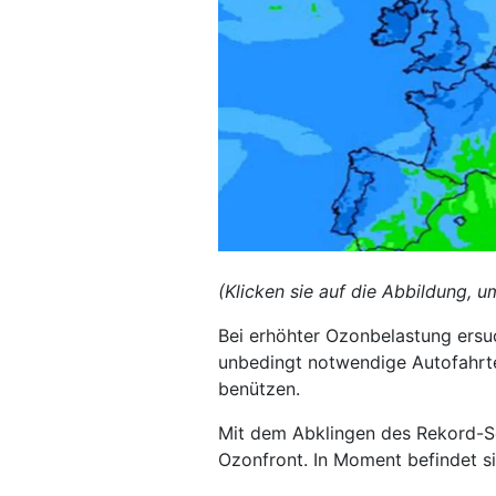
(Klicken sie auf die Abbildung, u
Bei erhöhter Ozonbelastung ersu
unbedingt notwendige Autofahrte
benützen.
Mit dem Abklingen des Rekord-S
Ozonfront. In Moment befindet s