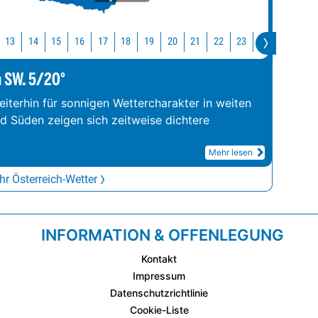
13
14
15
16
17
18
19
20
21
22
23
0
1
2
m SW. 5/20°
iterhin für sonnigen Wettercharakter in weiten
nd Süden zeigen sich zeitweise dichtere
Mehr lesen
r Österreich-Wetter
INFORMATION & OFFENLEGUNG
Kontakt
Impressum
Datenschutzrichtlinie
Cookie-Liste