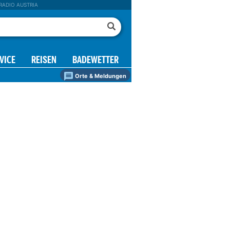
RADIO AUSTRIA
VICE
REISEN
BADEWETTER
Orte & Meldungen