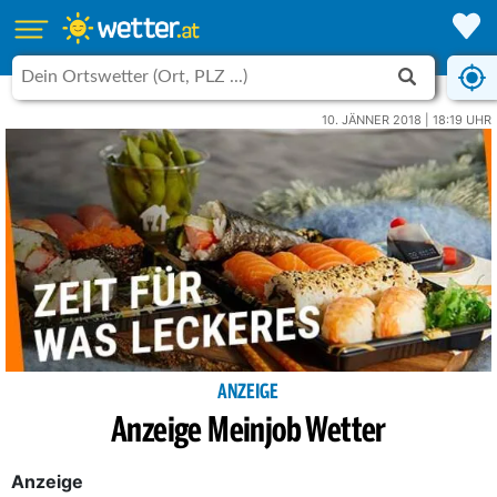
10. JÄNNER 2018 | 18:19 UHR
ANZEIGE
Anzeige Meinjob Wetter
Anzeige