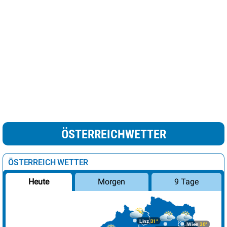
ÖSTERREICHWETTER
ÖSTERREICH WETTER
Morgen
9 Tage
Heute
Linz
31°
Wien
30°