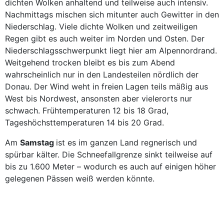
dichten Wolken anhaltend und teilweise auch intensiv.
Nachmittags mischen sich mitunter auch Gewitter in den
Niederschlag. Viele dichte Wolken und zeitweiligen
Regen gibt es auch weiter im Norden und Osten. Der
Niederschlagsschwerpunkt liegt hier am Alpennordrand.
Weitgehend trocken bleibt es bis zum Abend
wahrscheinlich nur in den Landesteilen nördlich der
Donau. Der Wind weht in freien Lagen teils mäßig aus
West bis Nordwest, ansonsten aber vielerorts nur
schwach. Frühtemperaturen 12 bis 18 Grad,
Tageshöchsttemperaturen 14 bis 20 Grad.
Am
Samstag
ist es im ganzen Land regnerisch und
spürbar kälter. Die Schneefallgrenze sinkt teilweise auf
bis zu 1.600 Meter – wodurch es auch auf einigen höher
gelegenen Pässen weiß werden könnte.