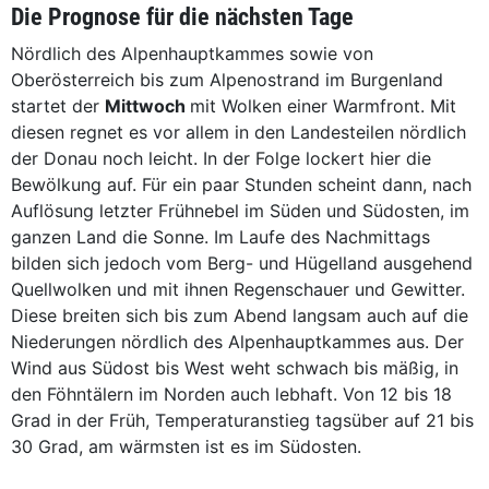
Die Prognose für die nächsten Tage
Nördlich des Alpenhauptkammes sowie von
Oberösterreich bis zum Alpenostrand im Burgenland
startet der
Mittwoch
mit Wolken einer Warmfront. Mit
diesen regnet es vor allem in den Landesteilen nördlich
der Donau noch leicht. In der Folge lockert hier die
Bewölkung auf. Für ein paar Stunden scheint dann, nach
Auflösung letzter Frühnebel im Süden und Südosten, im
ganzen Land die Sonne. Im Laufe des Nachmittags
bilden sich jedoch vom Berg- und Hügelland ausgehend
Quellwolken und mit ihnen Regenschauer und Gewitter.
Diese breiten sich bis zum Abend langsam auch auf die
Niederungen nördlich des Alpenhauptkammes aus. Der
Wind aus Südost bis West weht schwach bis mäßig, in
den Föhntälern im Norden auch lebhaft. Von 12 bis 18
Grad in der Früh, Temperaturanstieg tagsüber auf 21 bis
30 Grad, am wärmsten ist es im Südosten.