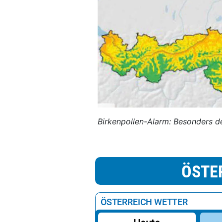
Birkenpollen-Alarm: Besonders de
ÖSTE
ÖSTERREICH WETTER