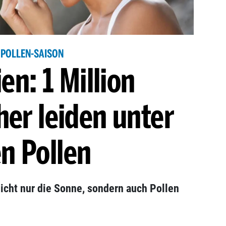
POLLEN-SAISON
ien: 1 Million
her leiden unter
n Pollen
 nicht nur die Sonne, sondern auch Pollen