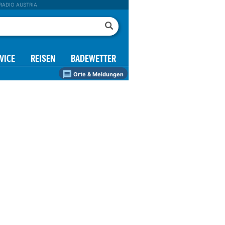
RADIO AUSTRIA
VICE
REISEN
BADEWETTER
Orte & Meldungen