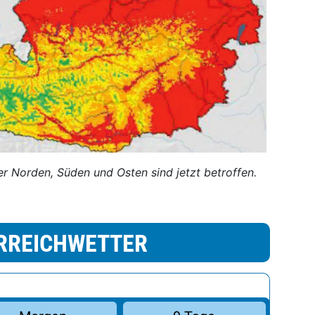
r Norden, Süden und Osten sind jetzt betroffen.
RREICHWETTER