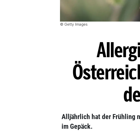
© Getty Images
Allerg
Österreic
de
Alljährlich hat der Frühling
im Gepäck.