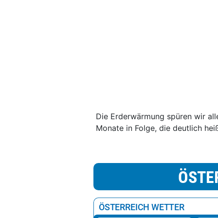
Die Erderwärmung spüren wir alle
Monate in Folge, die deutlich hei
ÖSTE
ÖSTERREICH WETTER