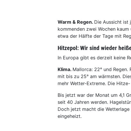
Warm & Regen.
Die Aussicht ist 
kommenden zwei Wochen kaum unt
etwa der Hälfte der Tage mit Re
Hitzepol: Wir sind wieder heiße
In Europa gibt es derzeit keine R
Klima.
Mallorca: 22° und Regen. R
mit bis zu 25° am wärmsten. Die
mehr Wetter-Extreme. Die Hitze
Bis jetzt war der Monat um 4,1 G
seit 40 Jahren werden. Hagelstü
Doch jetzt macht die Wetterlage
eingeheizt.