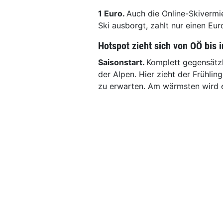
1 Euro.
Auch die Online-Skivermi
Ski ausborgt, zahlt nur einen Eur
Hotspot zieht sich von OÖ bis 
Saisonstart.
Komplett gegensätzli
der Alpen. Hier zieht der Frühlin
zu erwarten. Am wärmsten wird e