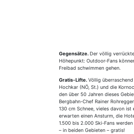
Gegensätze.
Der völlig verrück
Höhepunkt: Outdoor-Fans können 
Freibad schwimmen gehen.
Gratis-Lifte.
Völlig überraschend
Hochkar (NÖ, St.) und die Kornoc
den über 50 Jahren dieses Gebie
Bergbahn-Chef Rainer Rohregger
130 cm Schnee, vieles davon ist 
erwarten einen Ansturm, die Hot
1.500 bis 2.000 Ski-Fans werden 
– in beiden Gebieten – gratis!