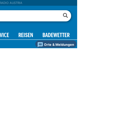
RADIO AUSTRIA
VICE
REISEN
BADEWETTER
Orte & Meldungen