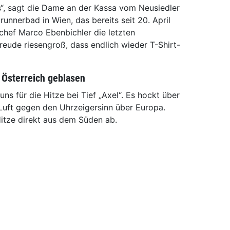
os“, sagt die Dame an der Kassa vom Neusiedler
runnerbad in Wien, das bereits seit 20. April
orchef Marco Ebenbichler die letzten
Freude riesengroß, dass endlich wieder T-Shirt-
h Österreich geblasen
ns für die Hitze bei Tief „Axel“. Es hockt über
Luft gegen den Uhrzeigersinn über Europa.
itze direkt aus dem Süden ab.