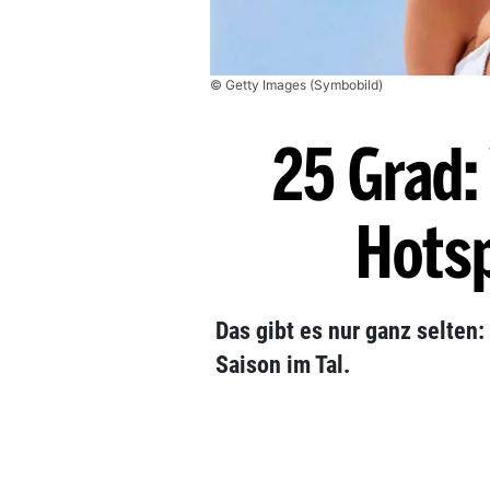
© Getty Images (Symbobild)
25 Grad: 
Hots
Das gibt es nur ganz selten:
Saison im Tal.