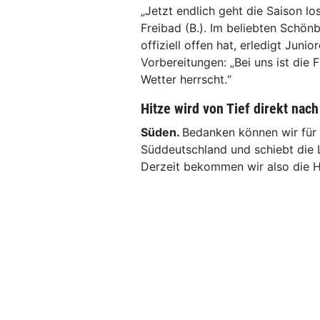
„Jetzt endlich geht die Saison l
Freibad (B.). Im beliebten Schönb
offiziell offen hat, erledigt Juni
Vorbereitungen: „Bei uns ist die 
Wetter herrscht.“
Hitze wird von Tief direkt nac
Süden.
Bedanken können wir für u
Süddeutschland und schiebt die 
Derzeit bekommen wir also die H