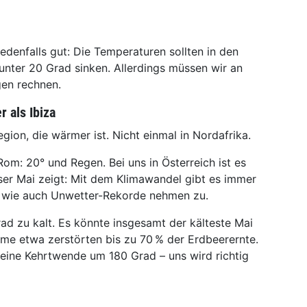
jedenfalls gut: Die Temperaturen sollten in den
er 20 Grad sinken. Allerdings müssen wir an
gen rechnen.
r als Ibiza
egion, die wärmer ist. Nicht einmal in Nordafrika.
om: 20° und Regen. Bei uns in Österreich ist es
ser Mai zeigt: Mit dem Klimawandel gibt es immer
- wie auch Unwetter-Rekorde nehmen zu.
rad zu kalt. Es könnte insgesamt der kälteste Mai
rme etwa zerstörten bis zu 70 % der Erdbeerernte.
 eine Kehrtwende um 180 Grad – uns wird richtig