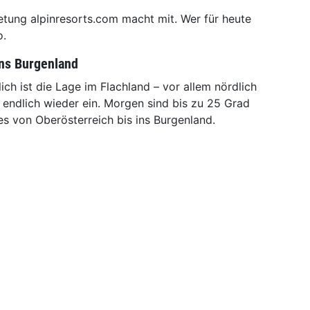
etung alpinresorts.com macht mit. Wer für heute
o.
ins Burgenland
ch ist die Lage im Flachland – vor allem nördlich
g endlich wieder ein. Morgen sind bis zu 25 Grad
s von Oberösterreich bis ins Burgenland.