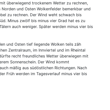
mit überwiegend trockenem Wetter zu rechnen,
im Norden und Osten Wolkenfelder bemerkbar und
ebel zu rechnen. Der Wind weht schwach bis
üd. Minus zwölf bis minus vier Grad hat es zu
Tälern auch weniger. Später werden minus vier bis
n und Osten tief liegende Wolken teils zäh
hen Zentralraum, im Innviertel und im Rheintal
 dürfte recht freundliches Wetter überwiegen mit
gerem Sonnenschein. Der Wind kommt
auch mäßig aus südöstlichen Richtungen. Nach
der Früh werden im Tagesverlauf minus vier bis