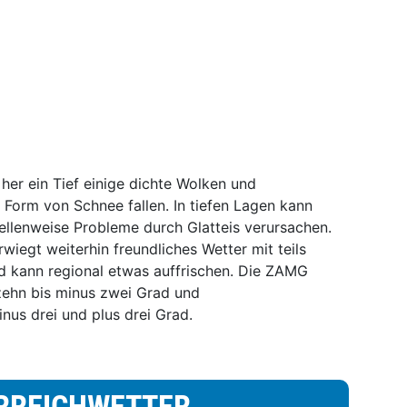
er ein Tief einige dichte Wolken und
n Form von Schnee fallen. In tiefen Lagen kann
ellenweise Probleme durch Glatteis verursachen.
egt weiterhin freundliches Wetter mit teils
 kann regional etwas auffrischen. Die ZAMG
zehn bis minus zwei Grad und
us drei und plus drei Grad.
RREICHWETTER