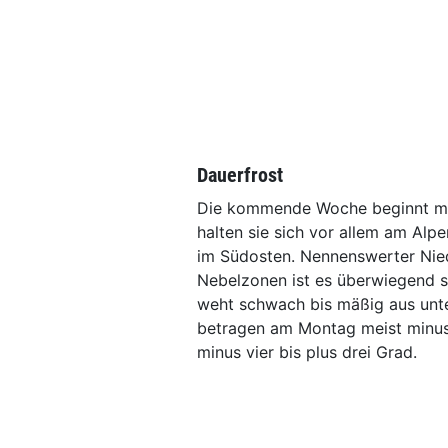
Dauerfrost
Die kommende Woche beginnt mit
halten sie sich vor allem am Al
im Südosten. Nennenswerter Nied
Nebelzonen ist es überwiegend 
weht schwach bis mäßig aus unte
betragen am Montag meist minus
minus vier bis plus drei Grad.