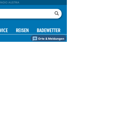
RADIO AUSTRIA
VICE
REISEN
BADEWETTER
Orte & Meldungen