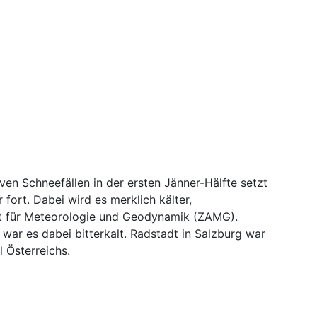
en Schneefällen in der ersten Jänner-Hälfte setzt
ort. Dabei wird es merklich kälter,
alt für Meteorologie und Geodynamik (ZAMG).
 war es dabei bitterkalt. Radstadt in Salzburg war
l Österreichs.