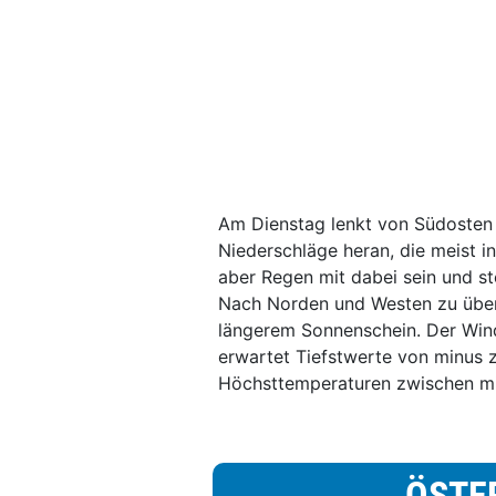
Am Dienstag lenkt von Südosten h
Niederschläge heran, die meist i
aber Regen mit dabei sein und st
Nach Norden und Westen zu überwi
längerem Sonnenschein. Der Wind
erwartet Tiefstwerte von minus 
Höchsttemperaturen zwischen min
ÖSTE