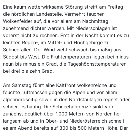
Eine kaum wetterwirksame Störung streift am Freitag
die nördlichen Landesteile. Vermehrt tauchen
Wolkenfelder auf, die vor allem am Nachmittag
zunehmend dichter werden. Mit Niederschlägen ist
vorerst nicht zu rechnen. Erst in der Nacht kommt es zu
leichten Regen-, im Mittel- und Hochgebirge zu
Schneefällen. Der Wind weht schwach bis mäßig aus
Südost bis West. Die Frühtemperaturen liegen bei minus
neun bis minus ein Grad, die Tageshöchsttemperaturen
bei drei bis zehn Grad.
Am Samstag führt eine Kaltfront wolkenreiche und
feuchte Luftmassen gegen die Alpen und vor allem
alpennordseitig sowie in den Nordstaulagen regnet oder
schneit es häufig. Die Schneefallgrenze sinkt von
zunächst deutlich über 1.000 Metern von Norden her
langsam ab und in Ober- und Niederösterreich schneit
es am Abend bereits auf 800 bis 500 Metern Höhe. Der