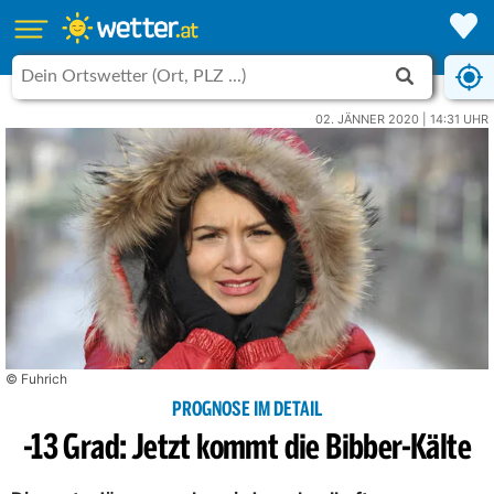
02. JÄNNER 2020 | 14:31 UHR
© Fuhrich
PROGNOSE IM DETAIL
-13 Grad: Jetzt kommt die Bibber-Kälte