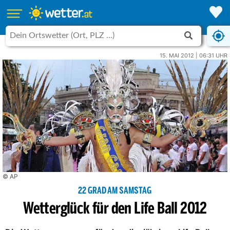
15. MAI 2012 | 06:31 UHR
© AP
22 GRAD AM SAMSTAG
Wetterglück für den Life Ball 2012