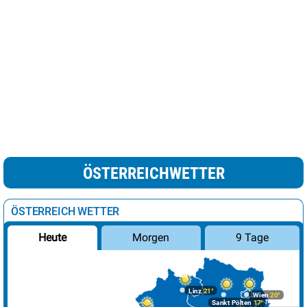
ÖSTERREICHWETTER
ÖSTERREICH WETTER
Morgen
9 Tage
Heute
Linz
21°
Wien
20°
Sankt Pölten
17°