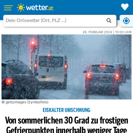
28. FEBRUAR 2024 | 10:00 UHR
© gettyimages (Symbolfoto)
EISKALTER UMSCHWUNG
Von sommerlichen 30 Grad zu frostigen
Gefrierpunkten innerhalb weniger Tage