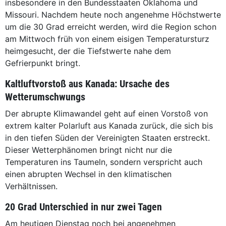
insbesondere in den Bundesstaaten Oklahoma und
Missouri. Nachdem heute noch angenehme Höchstwerte
um die 30 Grad erreicht werden, wird die Region schon
am Mittwoch früh von einem eisigen Temperatursturz
heimgesucht, der die Tiefstwerte nahe dem
Gefrierpunkt bringt.
Kaltluftvorstoß aus Kanada: Ursache des
Wetterumschwungs
Der abrupte Klimawandel geht auf einen Vorstoß von
extrem kalter Polarluft aus Kanada zurück, die sich bis
in den tiefen Süden der Vereinigten Staaten erstreckt.
Dieser Wetterphänomen bringt nicht nur die
Temperaturen ins Taumeln, sondern verspricht auch
einen abrupten Wechsel in den klimatischen
Verhältnissen.
20 Grad Unterschied in nur zwei Tagen
Am heutigen Dienstag noch bei angenehmen