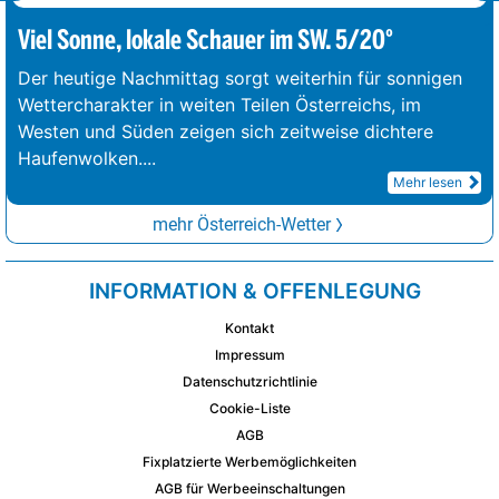
Viel Sonne, lokale Schauer im SW. 5/20°
Der heutige Nachmittag sorgt weiterhin für sonnigen
Wettercharakter in weiten Teilen Österreichs, im
Westen und Süden zeigen sich zeitweise dichtere
Haufenwolken.
...
Mehr lesen
mehr Österreich-Wetter
INFORMATION & OFFENLEGUNG
Kontakt
Impressum
Datenschutzrichtlinie
Cookie-Liste
AGB
Fixplatzierte Werbemöglichkeiten
AGB für Werbeeinschaltungen