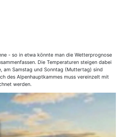
ne - so in etwa könnte man die Wetterprognose
sammenfassen. Die Temperaturen steigen dabei
e, am Samstag und Sonntag (Muttertag) sind
ich des Alpenhauptkammes muss vereinzelt mit
chnet werden.