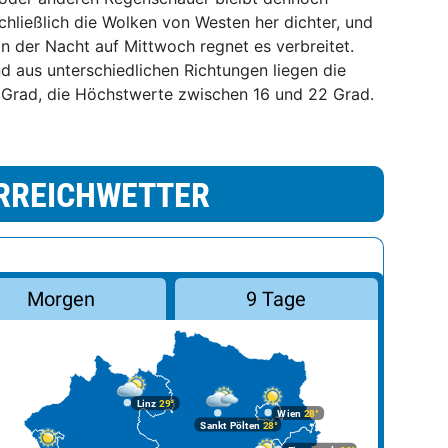
hließlich die Wolken von Westen her dichter, und
n der Nacht auf Mittwoch regnet es verbreitet.
aus unterschiedlichen Richtungen liegen die
3 Grad, die Höchstwerte zwischen 16 und 22 Grad.
RREICHWETTER
Morgen
9 Tage
Linz
29°
Wien
28°
Sankt Pölten
28°