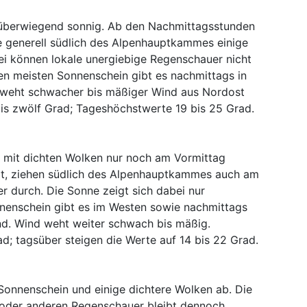
s überwiegend sonnig. Ab den Nachmittagsstunden
 generell südlich des Alpenhauptkammes einige
i können lokale unergiebige Regenschauer nicht
en meisten Sonnenschein gibt es nachmittags in
s weht schwacher bis mäßiger Wind aus Nordost
bis zwölf Grad; Tageshöchstwerte 19 bis 25 Grad.
mit dichten Wolken nur noch am Vormittag
bt, ziehen südlich des Alpenhauptkammes auch am
 durch. Die Sonne zeigt sich dabei nur
nenschein gibt es im Westen sowie nachmittags
nd. Wind weht weiter schwach bis mäßig.
ad; tagsüber steigen die Werte auf 14 bis 22 Grad.
onnenschein und einige dichtere Wolken ab. Die
n oder anderen Regenschauer bleibt dennoch