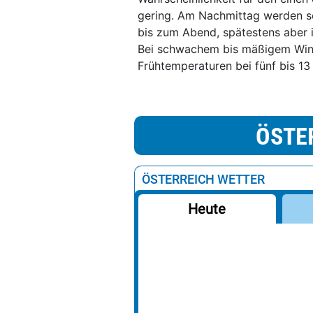
gering. Am Nachmittag werden sc
bis zum Abend, spätestens aber i
Bei schwachem bis mäßigem Wind 
Frühtemperaturen bei fünf bis 1
ÖSTE
ÖSTERREICH WETTER
Heute