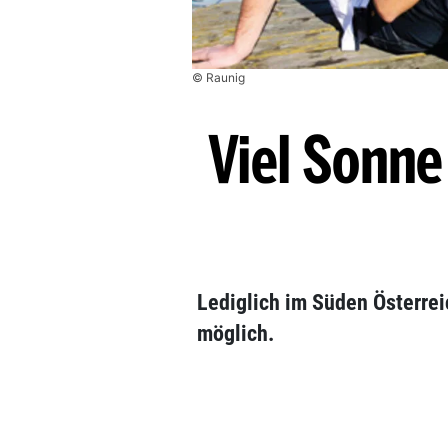
© Raunig
Viel Sonne
Lediglich im Süden Österre
möglich.