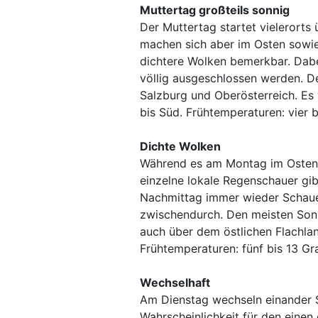
Muttertag großteils sonnig
Der Muttertag startet vielerort
machen sich aber im Osten sowie
dichtere Wolken bemerkbar. Dabe
völlig ausgeschlossen werden. D
Salzburg und Oberösterreich. E
bis Süd. Frühtemperaturen: vier 
Dichte Wolken
Während es am Montag im Osten 
einzelne lokale Regenschauer gi
Nachmittag immer wieder Schauer
zwischendurch. Den meisten Son
auch über dem östlichen Flachla
Frühtemperaturen: fünf bis 13 Gr
Wechselhaft
Am Dienstag wechseln einander S
Wahrscheinlichkeit für den eine