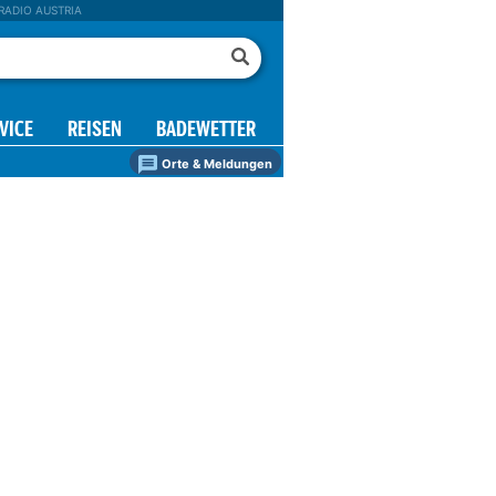
RADIO AUSTRIA
VICE
REISEN
BADEWETTER
Orte & Meldungen