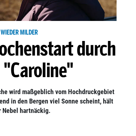
WIEDER MILDER
ochenstart durch
 "Caroline"
oche wird maßgeblich vom Hochdruckgebiet
end in den Bergen viel Sonne scheint, hält
r Nebel hartnäckig.