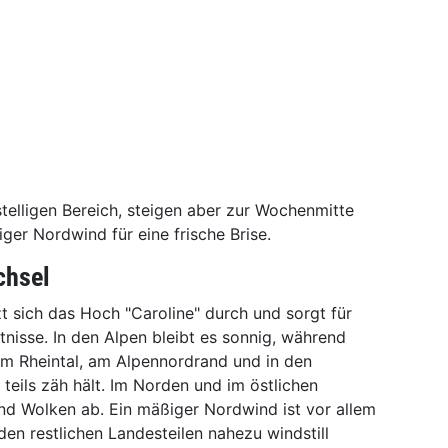
telligen Bereich, steigen aber zur Wochenmitte
iger Nordwind für eine frische Brise.
chsel
 sich das Hoch "Caroline" durch und sorgt für
nisse. In den Alpen bleibt es sonnig, während
 im Rheintal, am Alpennordrand und in den
teils zäh hält. Im Norden und im östlichen
nd Wolken ab. Ein mäßiger Nordwind ist vor allem
den restlichen Landesteilen nahezu windstill