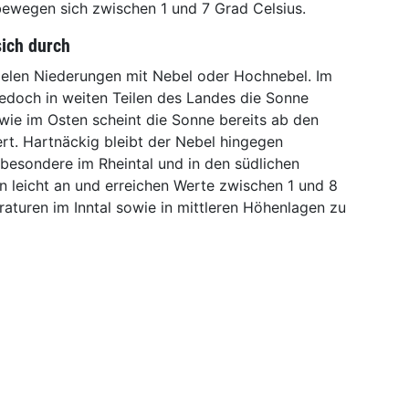
bewegen sich zwischen 1 und 7 Grad Celsius.
sich durch
vielen Niederungen mit Nebel oder Hochnebel. Im
jedoch in weiten Teilen des Landes die Sonne
wie im Osten scheint die Sonne bereits ab den
t. Hartnäckig bleibt der Nebel hingegen
nsbesondere im Rheintal und in den südlichen
n leicht an und erreichen Werte zwischen 1 und 8
aturen im Inntal sowie in mittleren Höhenlagen zu