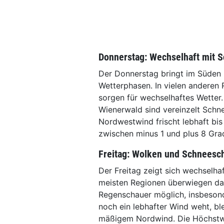
Donnerstag: Wechselhaft mit 
Der Donnerstag bringt im Süden 
Wetterphasen. In vielen anderen
sorgen für wechselhaftes Wetter
Wienerwald sind vereinzelt Schn
Nordwestwind frischt lebhaft bis
zwischen minus 1 und plus 8 Gra
Freitag: Wolken und Schneesc
Der Freitag zeigt sich wechselha
meisten Regionen überwiegen dab
Regenschauer möglich, insbesond
noch ein lebhafter Wind weht, b
mäßigem Nordwind. Die Höchstwe