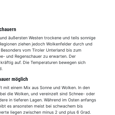
Schauern
und äußersten Westen trockene und teils sonnige
 Regionen ziehen jedoch Wolkenfelder durch und
. Besonders vom Tiroler Unterland bis zum
ee- und Regenschauer zu erwarten. Der
 kräftig auf. Die Temperaturen bewegen sich
d.
hauer möglich
ft mit einem Mix aus Sonne und Wolken. In den
ei die Wolken, und vereinzelt sind Schnee- oder
ere in tieferen Lagen. Während im Osten anfangs
leibt es ansonsten meist bei schwachem bis
rte liegen zwischen minus 2 und plus 6 Grad.