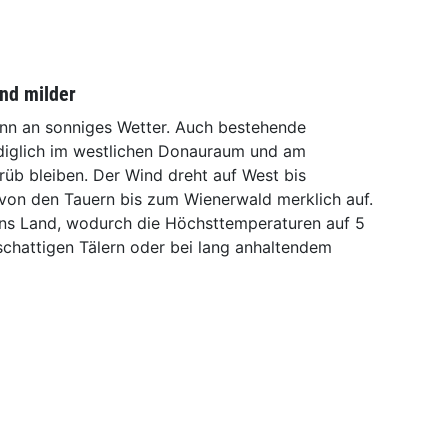
nd milder
nn an sonniges Wetter. Auch bestehende
lediglich im westlichen Donauraum und am
rüb bleiben. Der Wind dreht auf West bis
von den Tauern bis zum Wienerwald merklich auf.
 ins Land, wodurch die Höchsttemperaturen auf 5
 schattigen Tälern oder bei lang anhaltendem