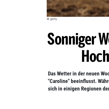
© getty
Sonniger W
Hoch
Das Wetter in der neuen W
"Caroline" beeinflusst. Währ
sich in einigen Regionen de