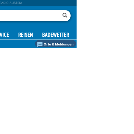
RADIO AUSTRIA
VICE
REISEN
BADEWETTER
Orte & Meldungen