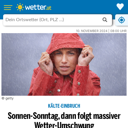
10. NOVEMBER 2024 | 08:00 UHR
© getty
KÄLTE-EINBRUCH
Sonnen-Sonntag, dann folgt massiver
Wetter-Umschwung