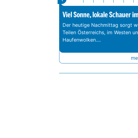
Viel Sonne, lokale Schauer i
Der heutige Nachmittag sorgt we
Teilen Österreichs, im Westen u
Haufenwolken.
...
meh