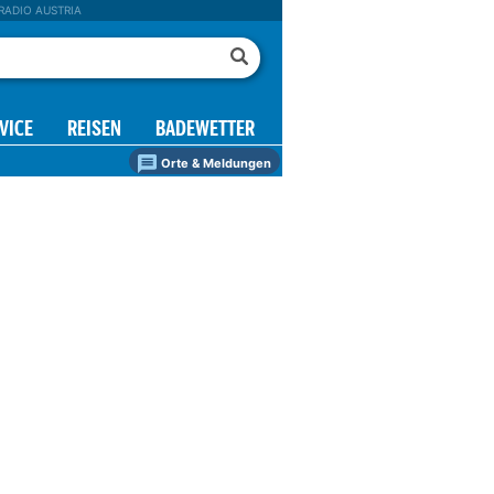
RADIO AUSTRIA
VICE
REISEN
BADEWETTER
Orte & Meldungen