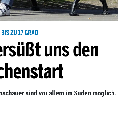
BIS ZU 17 GRAD
ersüßt uns den
henstart
nschauer sind vor allem im Süden möglich.