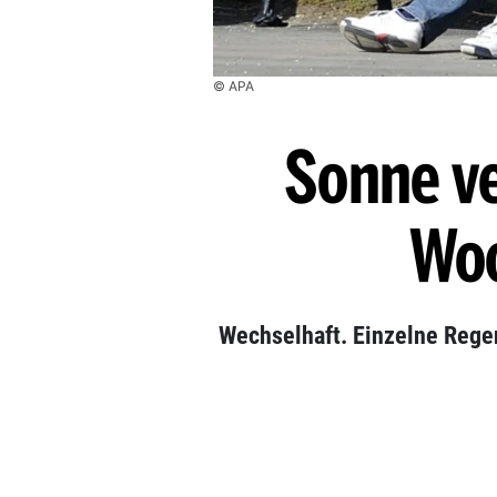
© APA
Sonne v
Woc
Wechselhaft. Einzelne Rege