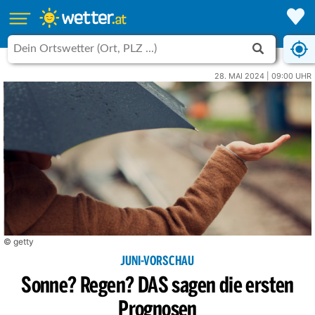
28. MAI 2024 | 09:00 UHR
© getty
JUNI-VORSCHAU
Sonne? Regen? DAS sagen die ersten
Prognosen