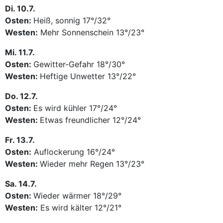
Di. 10.7.
Osten:
Heiß, sonnig 17°/32°
Westen:
Mehr Sonnenschein 13°/23°
Mi. 11.7.
Osten:
Gewitter-Gefahr 18°/30°
Westen:
Heftige Unwetter 13°/22°
Do. 12.7.
Osten:
Es wird kühler 17°/24°
Westen:
Etwas freundlicher 12°/24°
Fr. 13.7.
Osten:
Auflockerung 16°/24°
Westen:
Wieder mehr Regen 13°/23°
Sa. 14.7.
Osten:
Wieder wärmer 18°/29°
Westen:
Es wird kälter 12°/21°