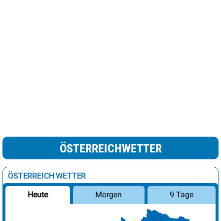
ÖSTERREICHWETTER
ÖSTERREICH WETTER
Morgen
9 Tage
Heute