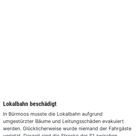
Lokalbahn beschädigt
In Bürmoos musste die Lokalbahn aufgrund
umgestürzter Bäume und Leitungsschäden evakuiert
werden. Glücklicherweise wurde niemand der Fahrgäste
verletzt. Derzeit sind die Strecke der S1 zwischen