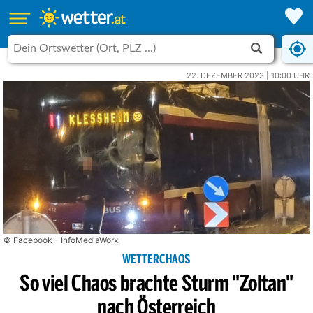
22. DEZEMBER 2023 | 10:00 UHR
© Facebook - InfoMediaWorx
WETTERCHAOS
So viel Chaos brachte Sturm "Zoltan"
nach Österreich