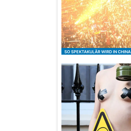
SO SPEKTAKULÄR WIRD IN CHINA