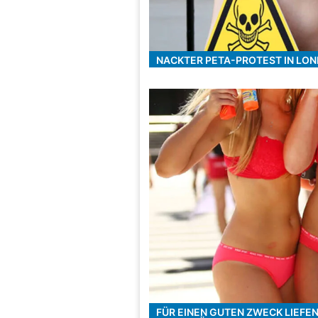
NACKTER PETA-PROTEST IN LO
FÜR EINEN GUTEN ZWECK LIEFE