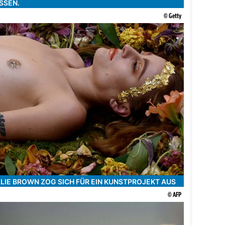
SSEN.
© Getty
IE BROWN ZOG SICH FÜR EIN KUNSTPROJEKT AUS
© AFP