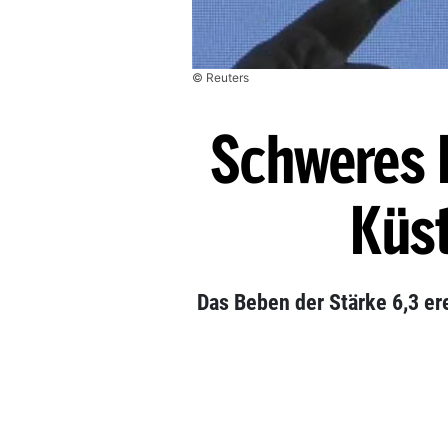
© Reuters
Schweres 
Küs
Das Beben der Stärke 6,3 er