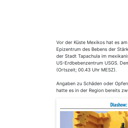
Vor der Küste Mexikos hat es a
Epizentrum des Bebens der Stärk
der Stadt Tapachula im mexikani
US-Erdbebenzentrum USGS. Demn
(Ortszeit; 00.43 Uhr MESZ).
Angaben zu Schäden oder Opfern 
hatte es in der Region bereits z
Diashow: