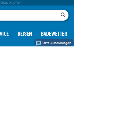
RADIO AUSTRIA
VICE
REISEN
BADEWETTER
Orte & Meldungen