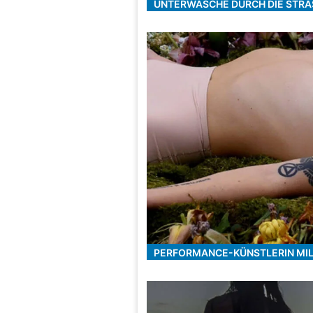
UNTERWÄSCHE DURCH DIE STRA
PERFORMANCE-KÜNSTLERIN MILL