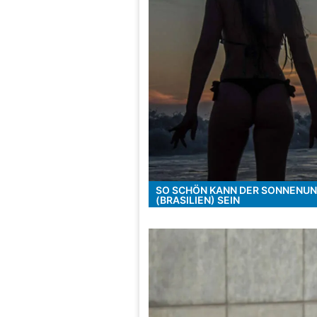
SO SCHÖN KANN DER SONNENU
(BRASILIEN) SEIN