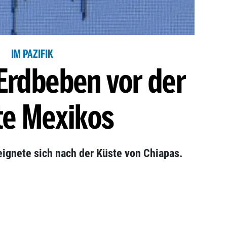
IM PAZIFIK
Erdbeben vor der
te Mexikos
eignete sich nach der Küste von Chiapas.