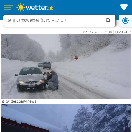
27. OKTOBER 2014 | 11:20 UHR
© twitter.com/4news