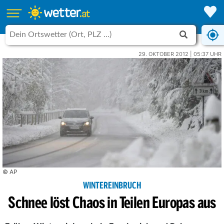
29. OKTOBER 2012 | 05:37 UHR
© AP
WINTEREINBRUCH
Schnee löst Chaos in Teilen Europas aus