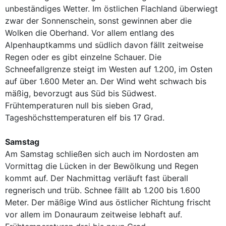
unbeständiges Wetter. Im östlichen Flachland überwiegt
zwar der Sonnenschein, sonst gewinnen aber die
Wolken die Oberhand. Vor allem entlang des
Alpenhauptkamms und südlich davon fällt zeitweise
Regen oder es gibt einzelne Schauer. Die
Schneefallgrenze steigt im Westen auf 1.200, im Osten
auf über 1.600 Meter an. Der Wind weht schwach bis
mäßig, bevorzugt aus Süd bis Südwest.
Frühtemperaturen null bis sieben Grad,
Tageshöchsttemperaturen elf bis 17 Grad.
Samstag
Am Samstag schließen sich auch im Nordosten am
Vormittag die Lücken in der Bewölkung und Regen
kommt auf. Der Nachmittag verläuft fast überall
regnerisch und trüb. Schnee fällt ab 1.200 bis 1.600
Meter. Der mäßige Wind aus östlicher Richtung frischt
vor allem im Donauraum zeitweise lebhaft auf.