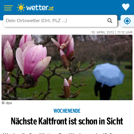
10. APRIL 2012 | 11:12 UHR
© dpa
WOCHENENDE
Nächste Kaltfront ist schon in Sicht