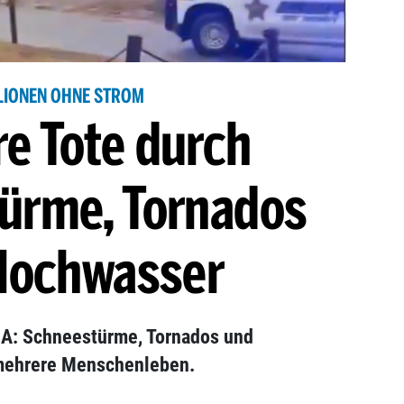
LIONEN OHNE STROM
e Tote durch
ürme, Tornados
Hochwasser
SA: Schneestürme, Tornados und
mehrere Menschenleben.