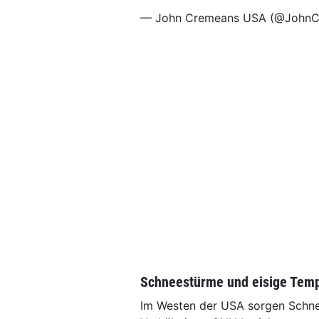
— John Cremeans USA (@John
Schneestürme und eisige Tem
Im Westen der USA sorgen Schne