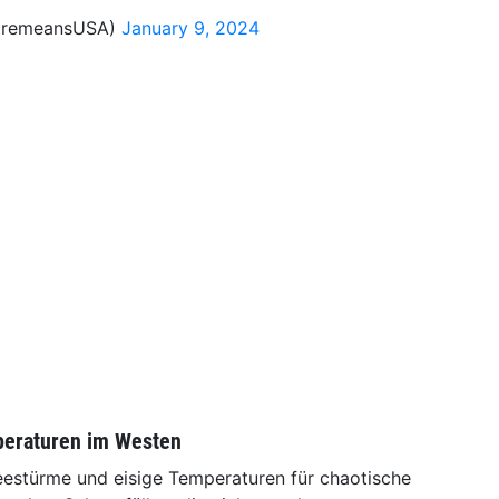
CremeansUSA)
January 9, 2024
peraturen im Westen
estürme und eisige Temperaturen für chaotische