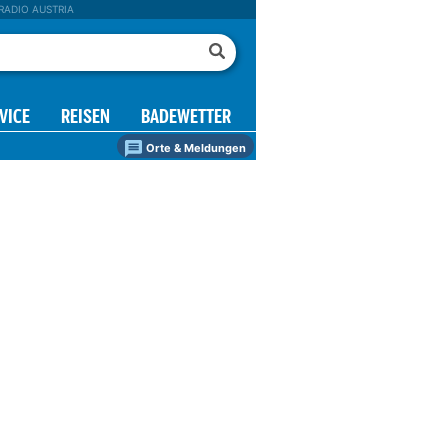
RADIO AUSTRIA
VICE
REISEN
BADEWETTER
Orte & Meldungen