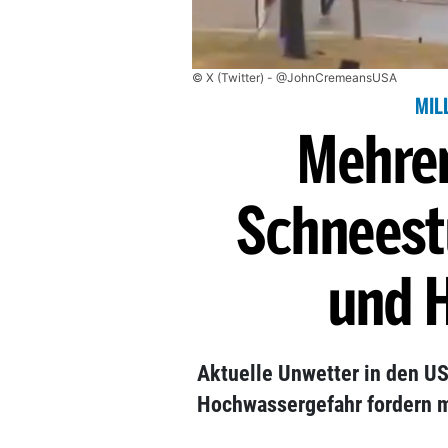
© X (Twitter) - @JohnCremeansUSA
MIL
Mehrer
Schneest
und 
Aktuelle Unwetter in den U
Hochwassergefahr fordern 