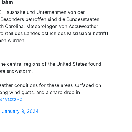
A lahm
00 Haushalte und Unternehmen von der
Besonders betroffen sind die Bundesstaaten
th Carolina. Meteorologen von AccuWeather
oßteil des Landes östlich des Mississippi betrifft
hen wurden.
the central regions of the United States found
vere snowstorm.
ather conditions for these areas surfaced on
rong wind gusts, and a sharp drop in
tHS4yOzzPb
)
January 9, 2024