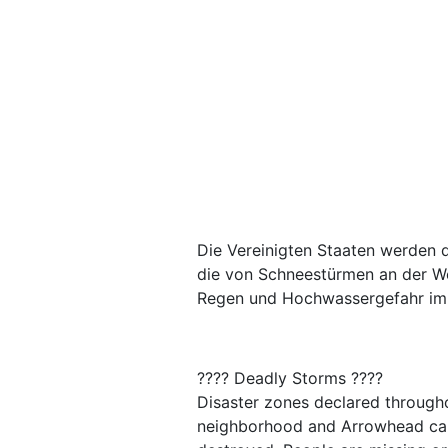
Die Vereinigten Staaten werden 
die von Schneestürmen an der We
Regen und Hochwassergefahr im 
???? Deadly Storms ????
Disaster zones declared througho
neighborhood and Arrowhead cam