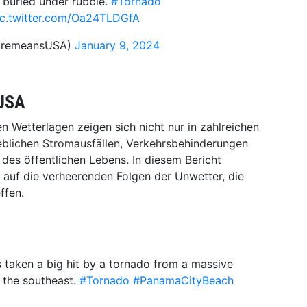
 buried under rubble.
#Tornado
ic.twitter.com/Oa24TLDGfA
CremeansUSA)
January 9, 2024
 USA
 Wetterlagen zeigen sich nicht nur in zahlreichen
heblichen Stromausfällen, Verkehrsbehinderungen
des öffentlichen Lebens. In diesem Bericht
 auf die verheerenden Folgen der Unwetter, die
ffen.
 taken a big hit by a tornado from a massive
 the southeast.
#Tornado
#PanamaCityBeach