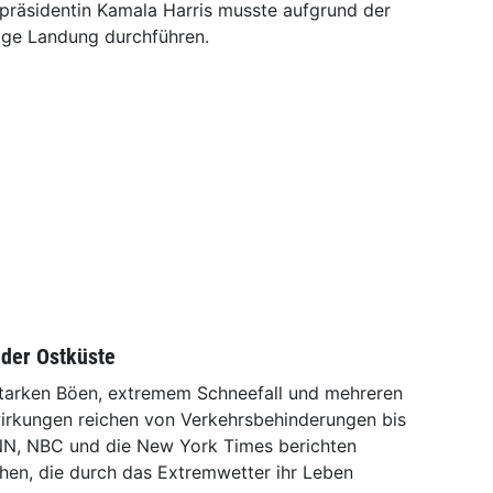
räsidentin Kamala Harris musste aufgrund der
ige Landung durchführen.
 der Ostküste
starken Böen, extremem Schneefall und mehreren
irkungen reichen von Verkehrsbehinderungen bis
CNN, NBC und die New York Times berichten
en, die durch das Extremwetter ihr Leben