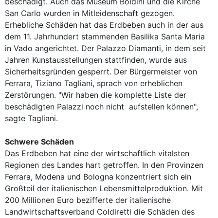
beschädigt. Auch das Museum Boldini und die Kirche
San Carlo wurden in Mitleidenschaft gezogen.
Erhebliche Schäden hat das Erdbeben auch in der aus
dem 11. Jahrhundert stammenden Basilika Santa Maria
in Vado angerichtet. Der Palazzo Diamanti, in dem seit
Jahren Kunstausstellungen stattfinden, wurde aus
Sicherheitsgründen gesperrt. Der Bürgermeister von
Ferrara, Tiziano Tagliani, sprach von erheblichen
Zerstörungen. "Wir haben die komplette Liste der
beschädigten Palazzi noch nicht aufstellen können",
sagte Tagliani.
Schwere Schäden
Das Erdbeben hat eine der wirtschaftlich vitalsten
Regionen des Landes hart getroffen. In den Provinzen
Ferrara, Modena und Bologna konzentriert sich ein
Großteil der italienischen Lebensmittelproduktion. Mit
200 Millionen Euro bezifferte der italienische
Landwirtschaftsverband Coldiretti die Schäden des