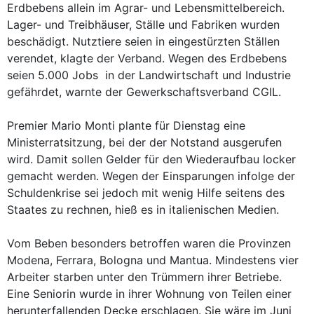
Erdbebens allein im Agrar- und Lebensmittelbereich.
Lager- und Treibhäuser, Ställe und Fabriken wurden
beschädigt. Nutztiere seien in eingestürzten Ställen
verendet, klagte der Verband. Wegen des Erdbebens
seien 5.000 Jobs in der Landwirtschaft und Industrie
gefährdet, warnte der Gewerkschaftsverband CGIL.
Premier Mario Monti plante für Dienstag eine
Ministerratsitzung, bei der der Notstand ausgerufen
wird. Damit sollen Gelder für den Wiederaufbau locker
gemacht werden. Wegen der Einsparungen infolge der
Schuldenkrise sei jedoch mit wenig Hilfe seitens des
Staates zu rechnen, hieß es in italienischen Medien.
Vom Beben besonders betroffen waren die Provinzen
Modena, Ferrara, Bologna und Mantua. Mindestens vier
Arbeiter starben unter den Trümmern ihrer Betriebe.
Eine Seniorin wurde in ihrer Wohnung von Teilen einer
herunterfallenden Decke erschlagen. Sie wäre im Juni