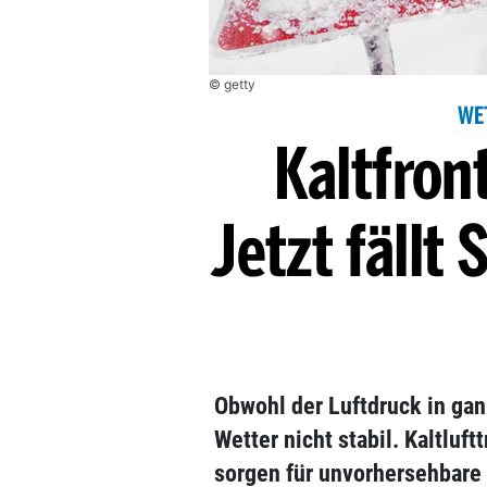
© getty
WE
Kaltfron
Jetzt fällt 
Obwohl der Luftdruck in ganz
Wetter nicht stabil. Kaltluf
sorgen für unvorhersehbar