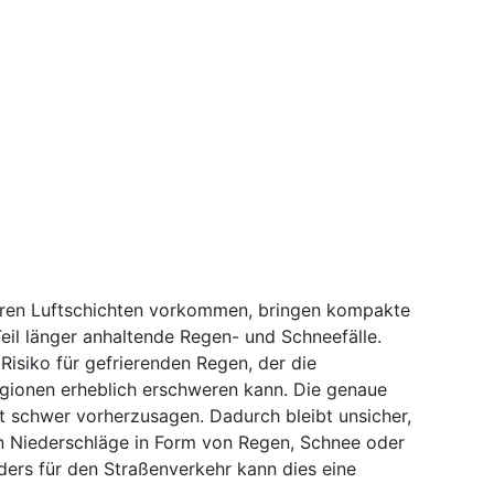
öheren Luftschichten vorkommen, bringen kompakte
eil länger anhaltende Regen- und Schneefälle.
Risiko für gefrierenden Regen, der die
egionen erheblich erschweren kann. Die genaue
st schwer vorherzusagen. Dadurch bleibt unsicher,
n Niederschläge in Form von Regen, Schnee oder
ders für den Straßenverkehr kann dies eine