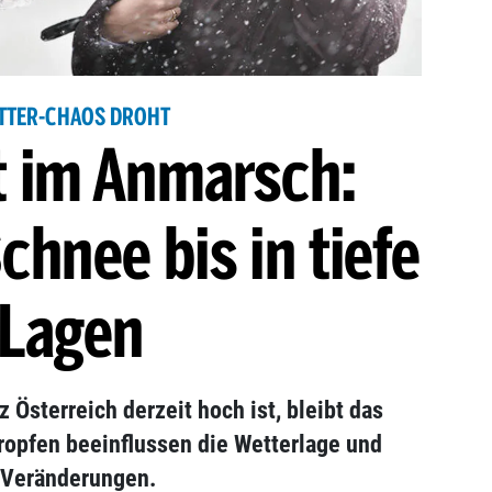
TTER-CHAOS DROHT
t im Anmarsch:
Schnee bis in tiefe
Lagen
 Österreich derzeit hoch ist, bleibt das
ttropfen beeinflussen die Wetterlage und
e Veränderungen.