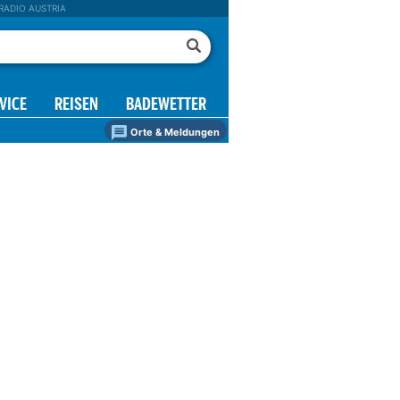
RADIO AUSTRIA
VICE
REISEN
BADEWETTER
Orte & Meldungen