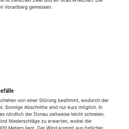
rte zwischen zwei und elf Grad erreichen. Die
in Vorarlberg gemessen.
efälle
chehen von einer Störung bestimmt, wodurch der
t. Sonnige Abschnitte sind nur kurz möglich. In
s nördlich der Donau zeitweise leicht schneien.
ind Niederschläge zu erwarten, wobei die
000 Metern liegt. Der Wind kommt aus östlicher