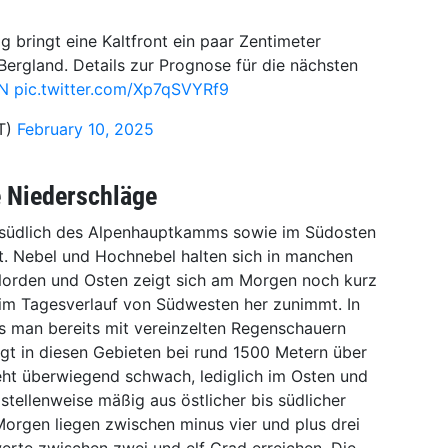
 bringt eine Kaltfront ein paar Zentimeter
ergland. Details zur Prognose für die nächsten
pN
pic.twitter.com/Xp7qSVYRf9
T)
February 10, 2025
e Niederschläge
 südlich des Alpenhauptkamms sowie im Südosten
. Nebel und Hochnebel halten sich in manchen
Norden und Osten zeigt sich am Morgen noch kurz
im Tagesverlauf von Südwesten her zunimmt. In
s man bereits mit vereinzelten Regenschauern
egt in diesen Gebieten bei rund 1500 Metern über
ht überwiegend schwach, lediglich im Osten und
tellenweise mäßig aus östlicher bis südlicher
orgen liegen zwischen minus vier und plus drei