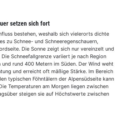
er setzen sich fort
fluss bestehen, weshalb sich vielerorts dichte
 es zu Schnee- und Schneeregenschauern,
rdseite. Die Sonne zeigt sich nur vereinzelt und
 Die Schneefallgrenze variiert je nach Region
n und rund 400 Metern im Süden. Der Wind weht
htung und erreicht oft mäßige Stärke. Im Bereich
en typischen Föhntälern der Alpensüdseite kann
n. Die Temperaturen am Morgen liegen zwischen
Tagsüber steigen sie auf Höchstwerte zwischen