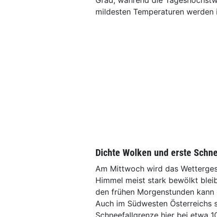
Grad, während die Tageshöchstwe
mildesten Temperaturen werden 
Dichte Wolken und erste Schne
Am Mittwoch wird das Wetterges
Himmel meist stark bewölkt bleib
den frühen Morgenstunden kann e
Auch im Südwesten Österreichs s
Schneefallgrenze hier bei etwa 1