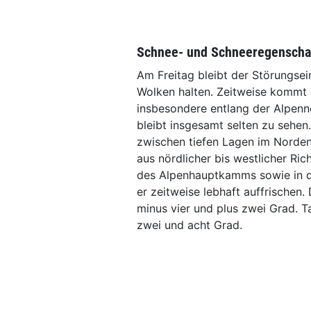
Schnee- und Schneeregenschau
Am Freitag bleibt der Störungsein
Wolken halten. Zeitweise kommt
insbesondere entlang der Alpenno
bleibt insgesamt selten zu sehen.
zwischen tiefen Lagen im Norde
aus nördlicher bis westlicher Ric
des Alpenhauptkamms sowie in d
er zeitweise lebhaft auffrische
minus vier und plus zwei Grad. 
zwei und acht Grad.