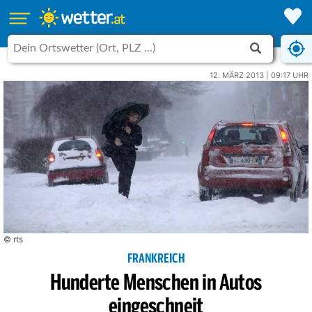
12. MÄRZ 2013 | 09:17 UHR
© rts
FRANKREICH
Hunderte Menschen in Autos
eingeschneit