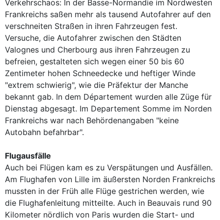
Verkehrschaos: In der Basse-Normandie im Nordwesten
Frankreichs saßen mehr als tausend Autofahrer auf den
verschneiten Straßen in ihren Fahrzeugen fest.
Versuche, die Autofahrer zwischen den Städten
Valognes und Cherbourg aus ihren Fahrzeugen zu
befreien, gestalteten sich wegen einer 50 bis 60
Zentimeter hohen Schneedecke und heftiger Winde
"extrem schwierig", wie die Präfektur der Manche
bekannt gab. In dem Département wurden alle Züge für
Dienstag abgesagt. Im Departement Somme im Norden
Frankreichs war nach Behördenangaben "keine
Autobahn befahrbar".
Flugausfälle
Auch bei Flügen kam es zu Verspätungen und Ausfällen.
Am Flughafen von Lille im äußersten Norden Frankreichs
mussten in der Früh alle Flüge gestrichen werden, wie
die Flughafenleitung mitteilte. Auch in Beauvais rund 90
Kilometer nördlich von Paris wurden die Start- und