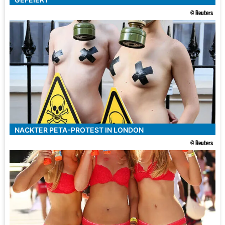
© Reuters
NACKTER PETA-PROTEST IN LONDON
© Reuters