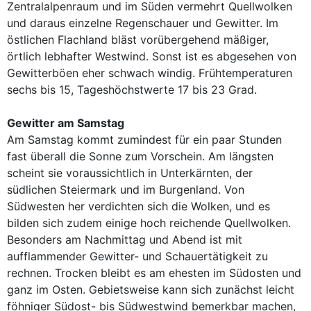
Zentralalpenraum und im Süden vermehrt Quellwolken
und daraus einzelne Regenschauer und Gewitter. Im
östlichen Flachland bläst vorübergehend mäßiger,
örtlich lebhafter Westwind. Sonst ist es abgesehen von
Gewitterböen eher schwach windig. Frühtemperaturen
sechs bis 15, Tageshöchstwerte 17 bis 23 Grad.
Gewitter am Samstag
Am Samstag kommt zumindest für ein paar Stunden
fast überall die Sonne zum Vorschein. Am längsten
scheint sie voraussichtlich in Unterkärnten, der
südlichen Steiermark und im Burgenland. Von
Südwesten her verdichten sich die Wolken, und es
bilden sich zudem einige hoch reichende Quellwolken.
Besonders am Nachmittag und Abend ist mit
aufflammender Gewitter- und Schauertätigkeit zu
rechnen. Trocken bleibt es am ehesten im Südosten und
ganz im Osten. Gebietsweise kann sich zunächst leicht
föhniger Südost- bis Südwestwind bemerkbar machen,