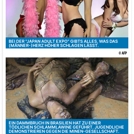
BEI DER "JAPAN ADULT EXPO" GIBTS ALLES, WAS DAS
(MÄNNER-)HERZ HÖHER SCHLAGEN LÄSST.
© AFP
EIN DAMMBRUCH IN BRASILIEN HAT ZU EINER
TÖDLICHEN SCHLAMMLAWINE GEFÜHRT. JUGENDLICHE
DEMONSTRIEREN GEGEN DIE MINEN-GESELLSCHAFT.