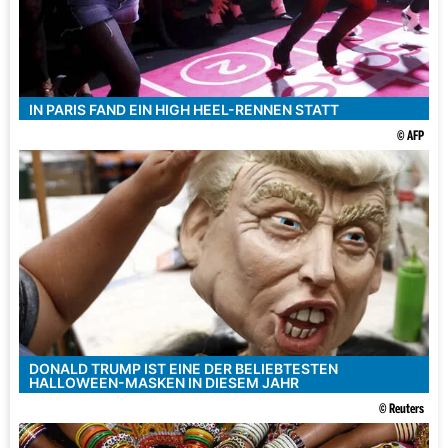
IN PARIS FAND EIN HIGH HEEL-RENNEN STATT
© AFP
DONALD TRUMP IST EINE DER BELIEBTESTEN
HALLOWEEN-MASKEN IN DIESEM JAHR
© Reuters