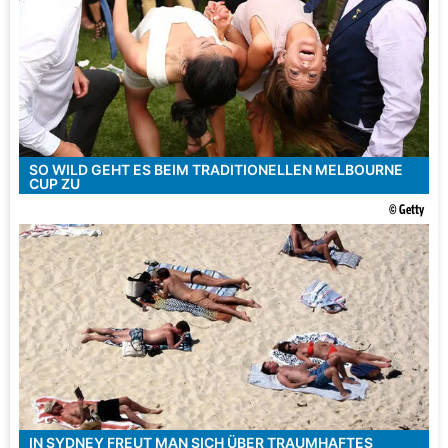
SO WILD GEHT ES BEIM TRADITIONELLEN MELBOURNE
CUP ZU
© Getty
IN SYDNEY FREUT MAN SICH ÜBER TRAUMHAFTES