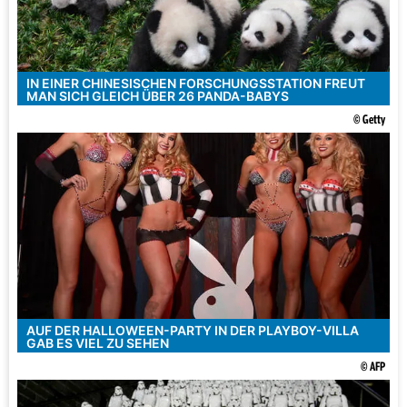
IN EINER CHINESISCHEN FORSCHUNGSSTATION FREUT
MAN SICH GLEICH ÜBER 26 PANDA-BABYS
© Getty
AUF DER HALLOWEEN-PARTY IN DER PLAYBOY-VILLA
GAB ES VIEL ZU SEHEN
© AFP