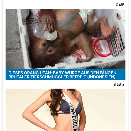
© AFP
DIESES ORANG UTAN-BABY WURDE AUS DEN FÄNGEN
BRUTALER TIERSCHMUGGLER BEFREIT (INDONESIEN)
© Getty