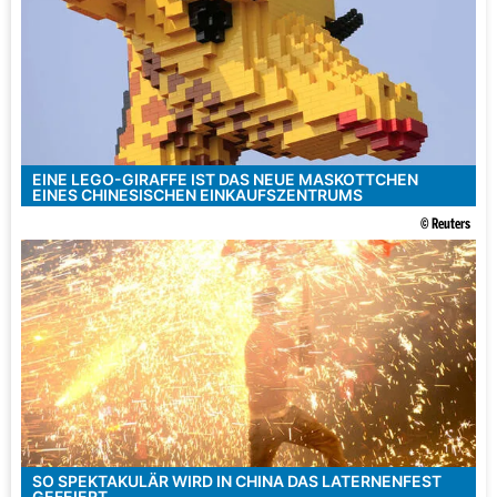
EINE LEGO-GIRAFFE IST DAS NEUE MASKOTTCHEN
EINES CHINESISCHEN EINKAUFSZENTRUMS
© Reuters
SO SPEKTAKULÄR WIRD IN CHINA DAS LATERNENFEST
GEFEIERT