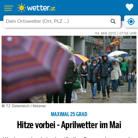
04. MAI 2012 | 07:56 UHR
© TZ Österreich / Niesner
MAXIMAL 25 GRAD
Hitze vorbei - Aprilwetter im Mai