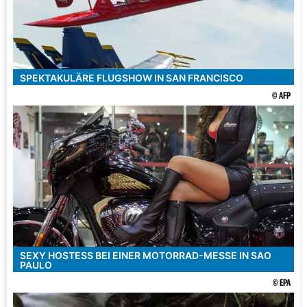
SPEKTAKULÄRE FLUGSHOW IN SAN FRANCISCO
© AFP
SEXY HOSTESS BEI EINER MOTORRAD-MESSE IN SAO
PAULO
© EPA