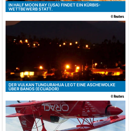
IN HALF MOON BAY (USA) FINDET EIN KÜRBIS-
WETTBEWERB STATT.
© Reuters
DER VULKAN TUNGURAHUA LEGT EINE ASCHEWOLKE
ÜBER BANOS (ECUADOR)
© Reuters