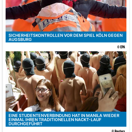
SICHERHEITSKONTROLLEN VOR DEM SPIEL KÖLN GEGEN
AUGSBURG
© EPA
EINE STUDENTENVERBINDUNG HAT IN MANILA WIEDER
EINMAL IHREN TRADITIONELLEN NACKT-LAUF
DURCHGEFÜHRT
© Reuters