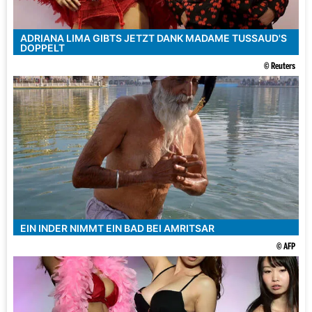
ADRIANA LIMA GIBTS JETZT DANK MADAME TUSSAUD'S
DOPPELT
© Reuters
EIN INDER NIMMT EIN BAD BEI AMRITSAR
© AFP