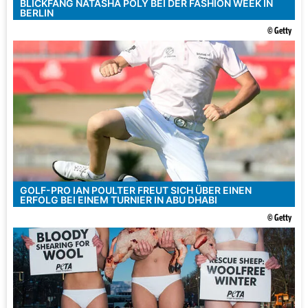
BLICKFANG NATASHA POLY BEI DER FASHION WEEK IN
BERLIN
© Getty
GOLF-PRO IAN POULTER FREUT SICH ÜBER EINEN
ERFOLG BEI EINEM TURNIER IN ABU DHABI
© Getty