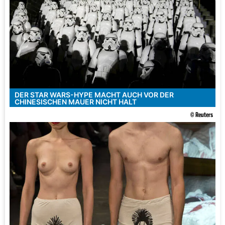
DER STAR WARS-HYPE MACHT AUCH VOR DER
CHINESISCHEN MAUER NICHT HALT
© Reuters