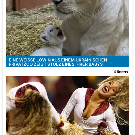
EINE WEISSE LÖWIN AUS EINEM UKRAINISCHEN P
RIVATZOO ZEIGT STOLZ EINES IHRER BABYS
© Reuters