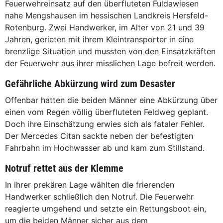
Feuerwehreinsatz auf den überfluteten Fuldawiesen
nahe Mengshausen im hessischen Landkreis Hersfeld-
Rotenburg. Zwei Handwerker, im Alter von 21 und 39
Jahren, gerieten mit ihrem Kleintransporter in eine
brenzlige Situation und mussten von den Einsatzkräften
der Feuerwehr aus ihrer misslichen Lage befreit werden.
Gefährliche Abkürzung wird zum Desaster
Offenbar hatten die beiden Männer eine Abkürzung über
einen vom Regen völlig überfluteten Feldweg geplant.
Doch ihre Einschätzung erwies sich als fataler Fehler.
Der Mercedes Citan sackte neben der befestigten
Fahrbahn im Hochwasser ab und kam zum Stillstand.
Notruf rettet aus der Klemme
In ihrer prekären Lage wählten die frierenden
Handwerker schließlich den Notruf. Die Feuerwehr
reagierte umgehend und setzte ein Rettungsboot ein,
um die beiden Männer sicher aus dem