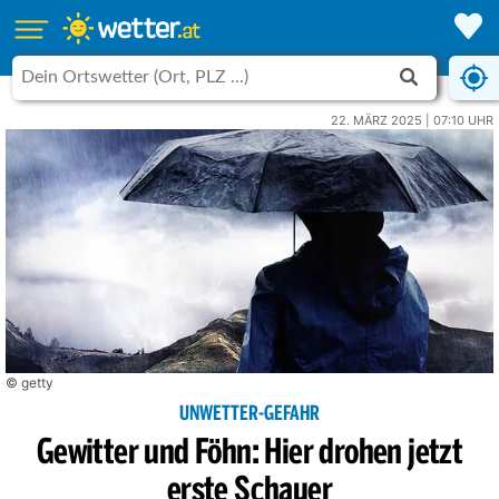
22. MÄRZ 2025 | 07:10 UHR
© getty
UNWETTER-GEFAHR
Gewitter und Föhn: Hier drohen jetzt
erste Schauer