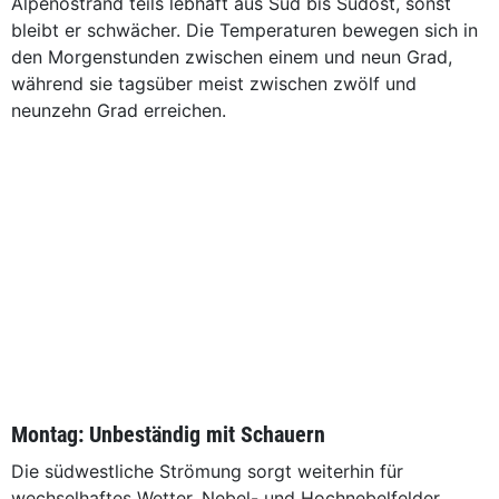
Alpenostrand teils lebhaft aus Süd bis Südost, sonst
bleibt er schwächer. Die Temperaturen bewegen sich in
den Morgenstunden zwischen einem und neun Grad,
während sie tagsüber meist zwischen zwölf und
neunzehn Grad erreichen.
Montag: Unbeständig mit Schauern
Die südwestliche Strömung sorgt weiterhin für
wechselhaftes Wetter. Nebel- und Hochnebelfelder