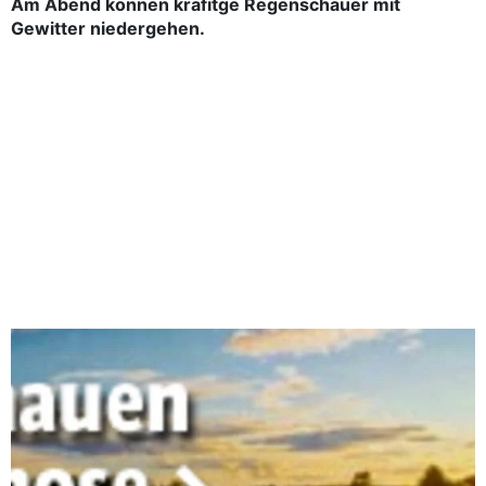
Am Abend können kräfitge Regenschauer mit
Gewitter niedergehen.