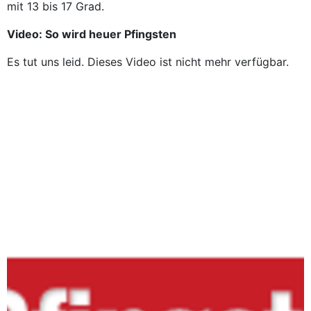
mit 13 bis 17 Grad.
Video: So wird heuer Pfingsten
Es tut uns leid. Dieses Video ist nicht mehr verfügbar.