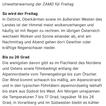
Unwetterwarnung der ZAMG für Freitag
So wird der Freitag
In Osttirol, Oberkärnten sowie im äußersten Westen des
Landes ist der Himmel meist wolkenverhangen und
häufig ist mit Regen zu rechnen. Im übrigen Österreich
wechseln Wolken und Sonne einander ab, erst am
Nachmittag und Abend gehen dort Gewitter oder
kräftige Regenschauer nieder.
Bis zu 26 Grad
Die wenigsten davon gibt es im Flachland des Nordens
und Ostens sowie föhnbedingt entlang der
Alpennordseite vom Tennengebirge bis zum Ötscher.
Der Wind kommt schwach bis mäßig, am Alpenostrand
und in den typischen Föhntälern alpennordseitig lebhaft
bis stark aus Südost bis West. Am Morgen umspannen
die Temperaturen 7 bis 17 Grad, tagsüber 18 bis 26
Grad, in Vorarlberg und im Südwesten bleibt es kühler