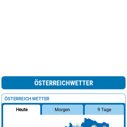
ÖSTERREICHWETTER
ÖSTERREICH WETTER
Morgen
9 Tage
Heute