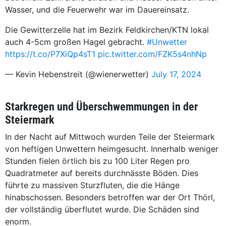
Wasser, und die Feuerwehr war im Dauereinsatz.
Die Gewitterzelle hat im Bezirk Feldkirchen/KTN lokal
auch 4-5cm großen Hagel gebracht.
#Unwetter
https://t.co/P7XiQp4sT1
pic.twitter.com/FZK5s4nhNp
— Kevin Hebenstreit (@wienerwetter)
July 17, 2024
Starkregen und Überschwemmungen in der
Steiermark
In der Nacht auf Mittwoch wurden Teile der Steiermark
von heftigen Unwettern heimgesucht. Innerhalb weniger
Stunden fielen örtlich bis zu 100 Liter Regen pro
Quadratmeter auf bereits durchnässte Böden. Dies
führte zu massiven Sturzfluten, die die Hänge
hinabschossen. Besonders betroffen war der Ort Thörl,
der vollständig überflutet wurde. Die Schäden sind
enorm.