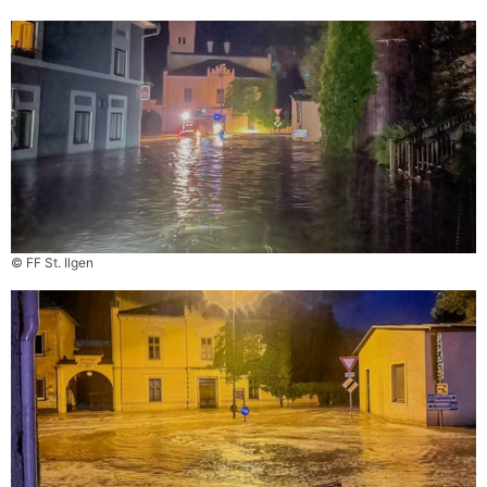
© FF St. Ilgen