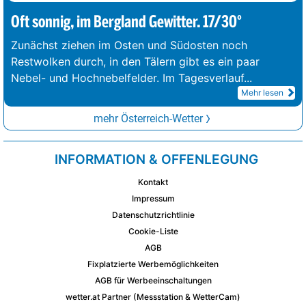
Oft sonnig, im Bergland Gewitter. 17/30°
Zunächst ziehen im Osten und Südosten noch
Restwolken durch, in den Tälern gibt es ein paar
Nebel- und Hochnebelfelder. Im Tagesverlauf
...
Mehr lesen
mehr Österreich-Wetter
INFORMATION & OFFENLEGUNG
Kontakt
Impressum
Datenschutzrichtlinie
Cookie-Liste
AGB
Fixplatzierte Werbemöglichkeiten
AGB für Werbeeinschaltungen
wetter.at Partner (Messstation & WetterCam)