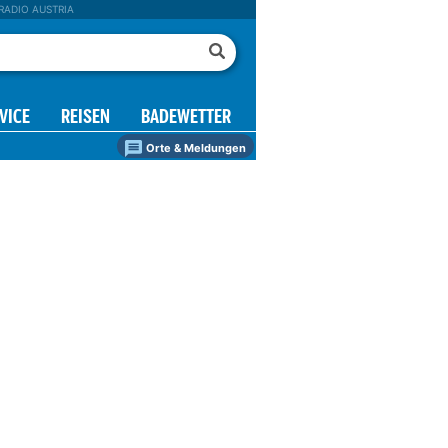
RADIO AUSTRIA
VICE
REISEN
BADEWETTER
Orte & Meldungen