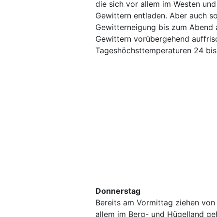
die sich vor allem im Westen un
Gewittern entladen. Aber auch so
Gewitterneigung bis zum Abend a
Gewittern vorübergehend auffrisc
Tageshöchsttemperaturen 24 bis
Donnerstag
Bereits am Vormittag ziehen von
allem im Berg- und Hügelland ge