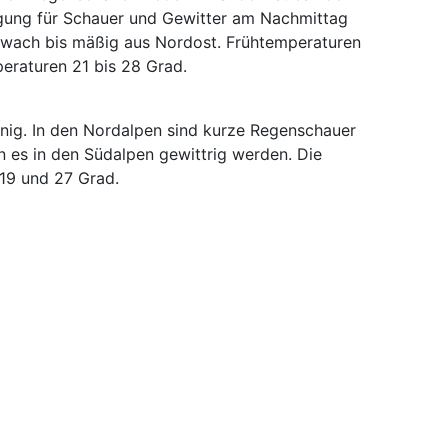
eigung für Schauer und Gewitter am Nachmittag
hwach bis mäßig aus Nordost. Frühtemperaturen
eraturen 21 bis 28 Grad.
nnig. In den Nordalpen sind kurze Regenschauer
n es in den Südalpen gewittrig werden. Die
19 und 27 Grad.