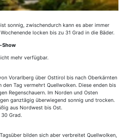
ist sonnig, zwischendurch kann es aber immer
Wochenende locken bis zu 31 Grad in die Bäder.
r-Show
nicht mehr verfügbar.
n Vorarlberg über Osttirol bis nach Oberkärnten
in den Tag vermehrt Quellwolken. Diese enden bis
igen Regenschauern. Im Norden und Osten
gegen ganztägig überwiegend sonnig und trocken.
ig aus Nordwest bis Ost.
 30 Grad.
 Tagsüber bilden sich aber verbreitet Quellwolken,