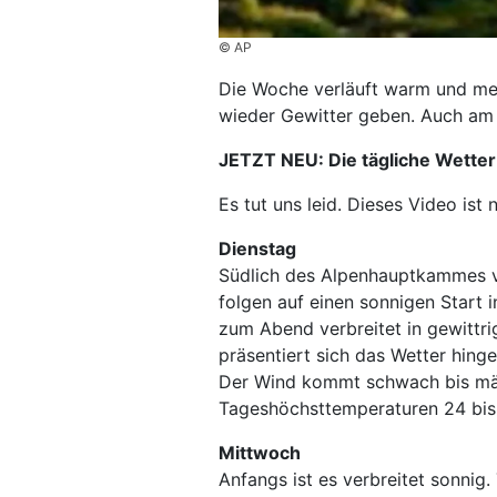
© AP
Die Woche verläuft warm und me
wieder Gewitter geben. Auch am 
JETZT NEU: Die tägliche Wette
Es tut uns leid. Dieses Video ist 
Dienstag
Südlich des Alpenhauptkammes vo
folgen auf einen sonnigen Start 
zum Abend verbreitet in gewittr
präsentiert sich das Wetter hin
Der Wind kommt schwach bis mäß
Tageshöchsttemperaturen 24 bis
Mittwoch
Anfangs ist es verbreitet sonnig.