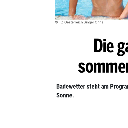
© TZ Oesterreich Singer Chris
Die 
sommer
Badewetter steht am Progr
Sonne.