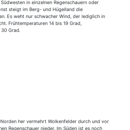
d Südwesten in einzelnen Regenschauern oder
nst steigt im Berg- und Hügelland die
n. Es weht nur schwacher Wind, der lediglich in
ht. Frühtemperaturen 14 bis 19 Grad,
 30 Grad.
 Norden her vermehrt Wolkenfelder durch und vor
hen Regenschauer nieder. Im Süden ist es noch