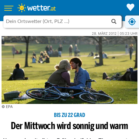
28. MÄRZ 2012 | 05:23 UHR
© EPA
BIS ZU 22 GRAD
Der Mittwoch wird sonnig und warm