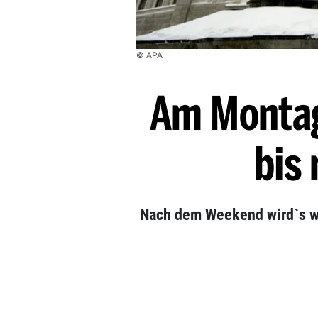
© APA
Am Monta
bis
Nach dem Weekend wird`s wi