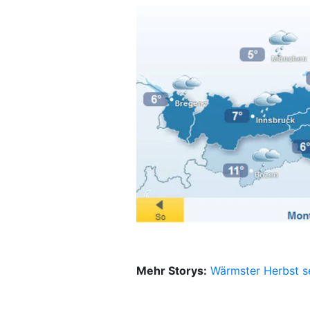
Mehr Storys:
Wärmster Herbst s