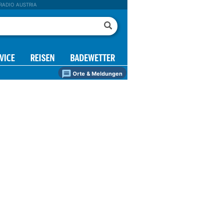
RADIO AUSTRIA
VICE
REISEN
BADEWETTER
Orte & Meldungen