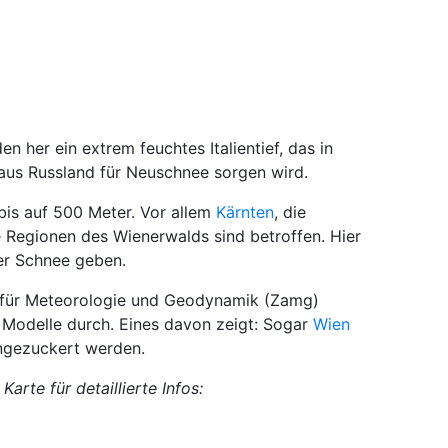
 her ein extrem feuchtes Italientief, das in
 aus Russland für Neuschnee sorgen wird.
bis auf 500 Meter. Vor allem
Kärnten
, die
 Regionen des Wienerwalds sind betroffen. Hier
ter Schnee geben.
t für Meteoro­logie und Geodynamik (Zamg)
Modelle durch. Eines davon zeigt: Sogar
Wien
ngezuckert werden.
Karte für detaillierte Infos: