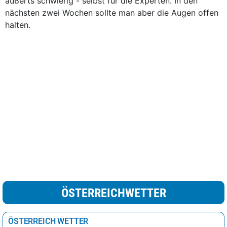
äußerts schwierig - selbst für die Experten. In den
nächsten zwei Wochen sollte man aber die Augen offen
halten.
ÖSTERREICHWETTER
ÖSTERREICH WETTER