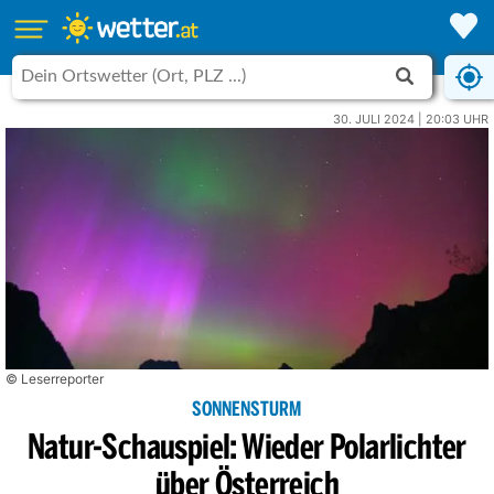
30. JULI 2024 | 20:03 UHR
© Leserreporter
SONNENSTURM
Natur-Schauspiel: Wieder Polarlichter
über Österreich