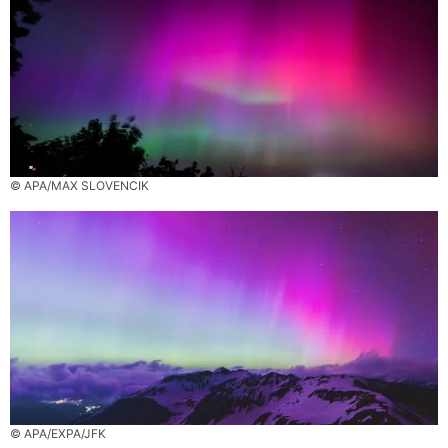
© APA/MAX SLOVENCIK
© APA/EXPA/JFK