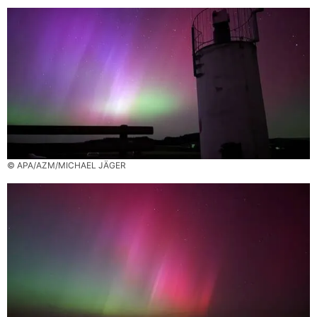
© APA/AZM/MICHAEL JÄGER