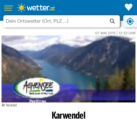
07. MAI 2015 | 12:33 UHR
© feratel
Karwendel