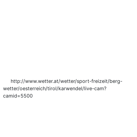
http://www.wetter.at/wetter/sport-freizeit/berg-
wetter/oesterreich/tirol/karwendel/live-cam?
camid=5500