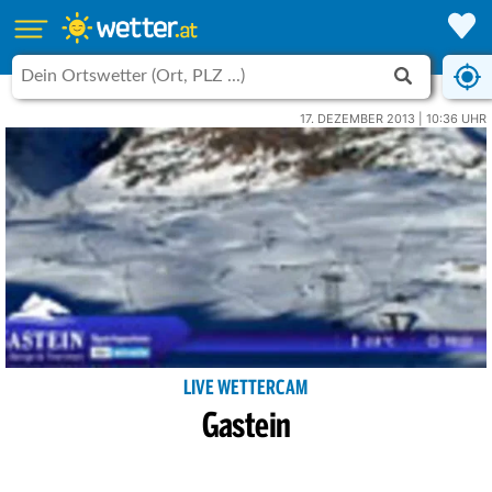
17. DEZEMBER 2013 | 10:36 UHR
LIVE WETTERCAM
Gastein