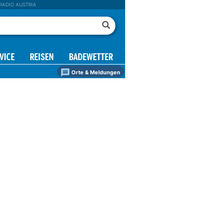
RADIO AUSTRIA
VICE
REISEN
BADEWETTER
Orte & Meldungen