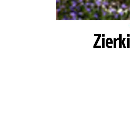
Zierk