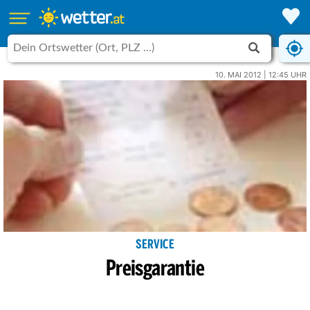
10. MAI 2012 | 12:45 UHR
SERVICE
Preisgarantie