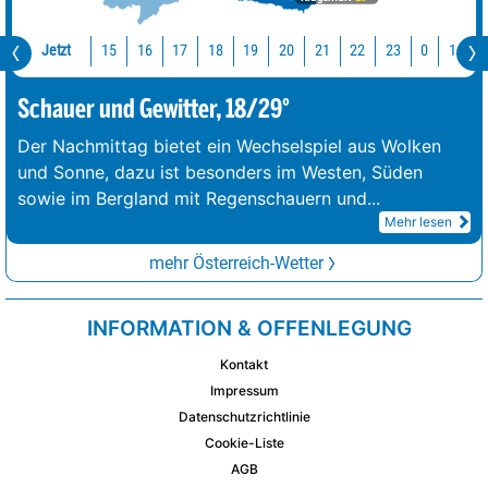
Jetzt
15
16
17
18
19
20
21
22
23
0
1
2
Schauer und Gewitter, 18/29°
Der Nachmittag bietet ein Wechselspiel aus Wolken
und Sonne, dazu ist besonders im Westen, Süden
sowie im Bergland mit Regenschauern und
...
Mehr lesen
mehr Österreich-Wetter
INFORMATION & OFFENLEGUNG
Kontakt
Impressum
Datenschutzrichtlinie
Cookie-Liste
AGB