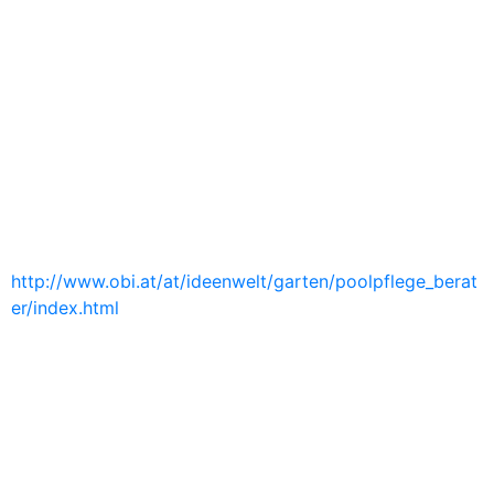
http://www.obi.at/at/ideenwelt/garten/poolpflege_berat
er/index.html