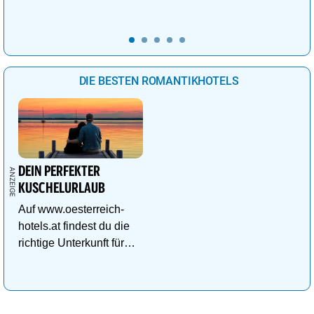
Abenteuer für kleine
Entdecker.
DIE BESTEN ROMANTIKHOTELS
DEIN PERFEKTER
KUSCHELURLAUB
Auf www.oesterreich-
hotels.at findest du die
richtige Unterkunft für
deinen perfekten
Kuschelurlaub!