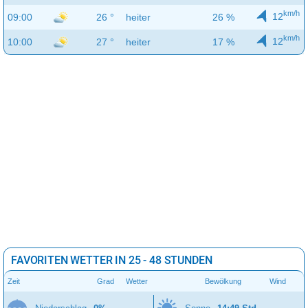
km/h
12
09:00
26 °
heiter
26 %
km/h
12
10:00
27 °
heiter
17 %
FAVORITEN WETTER IN 25 - 48 STUNDEN
Zeit
Grad
Wetter
Bewölkung
Wind