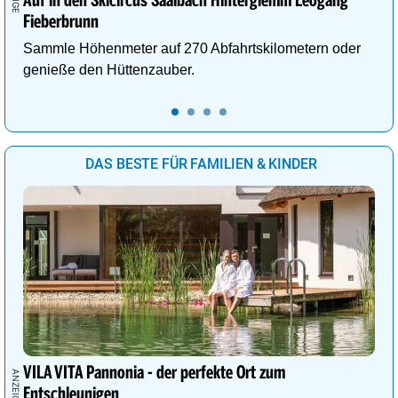
Auf in den Skicircus Saalbach Hinterglemm Leogang
Fieberbrunn
Sammle Höhenmeter auf 270 Abfahrtskilometern oder
genieße den Hüttenzauber.
DAS BESTE FÜR FAMILIEN & KINDER
VILA VITA Pannonia - der perfekte Ort zum
Entschleunigen