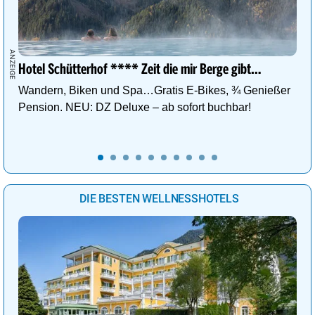
Hotel Schütterhof **** Zeit die mir Berge gibt…
Wandern, Biken und Spa…Gratis E-Bikes, ¾ Genießer
Pension. NEU: DZ Deluxe – ab sofort buchbar!
DIE BESTEN WELLNESSHOTELS