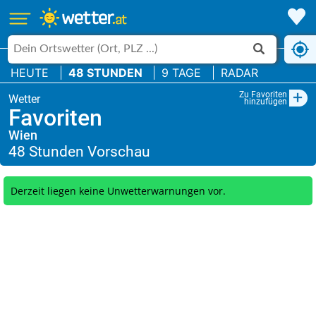
HEUTE
48 STUNDEN
9 TAGE
RADAR
+
Zu Favoriten
hinzufügen
Favoriten
Wien
Derzeit liegen keine Unwetterwarnungen vor.