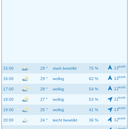
km/h
13
15:00
29 °
stark bewölkt
75 %
km/h
13
16:00
29 °
wolkig
62 %
km/h
12
17:00
28 °
wolkig
54 %
km/h
12
18:00
27 °
wolkig
53 %
km/h
13
19:00
25 °
wolkig
41 %
km/h
12
20:00
24 °
leicht bewölkt
36 %
km/h