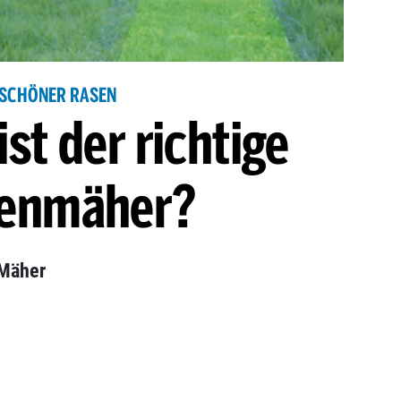
SCHÖNER RASEN
st der richtige
enmäher?
 Mäher