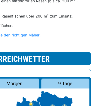
 einen mittelgroßen Rasen (bis ca. 200 m² )
 Rasenflächen über 200 m² zum Einsatz.
lächen.
e den richtigen Mäher!
RREICHWETTER
Morgen
9 Tage