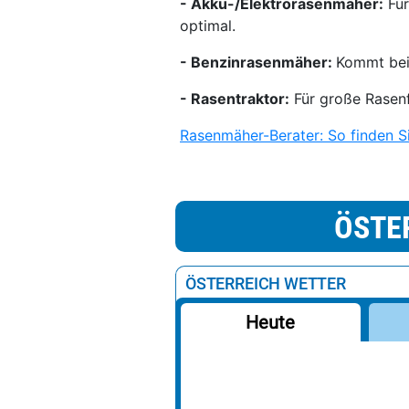
- Akku-/Elektrorasenmäher:
Für
optimal.
- Benzinrasenmäher:
Kommt bei
- Rasentraktor:
Für große Rasenf
Rasenmäher-Berater: So finden Si
ÖSTE
ÖSTERREICH WETTER
Heute