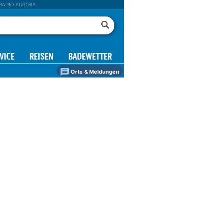
RADIO AUSTRIA
VICE
REISEN
BADEWETTER
Orte & Meldungen