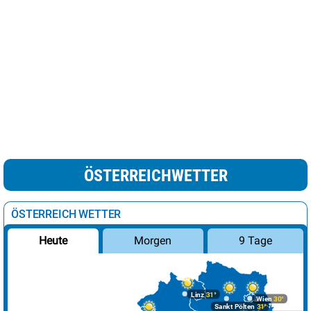
ÖSTERREICHWETTER
ÖSTERREICH WETTER
Morgen
9 Tage
Heute
Linz
31°
Wien
30°
Sankt Pölten
31°