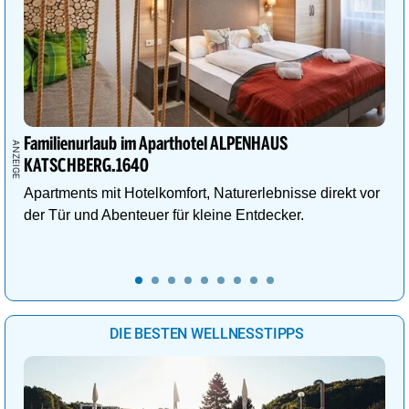
Familienurlaub im Aparthotel ALPENHAUS
KATSCHBERG.1640
Apartments mit Hotelkomfort, Naturerlebnisse direkt vor
der Tür und Abenteuer für kleine Entdecker.
DIE BESTEN WELLNESSTIPPS