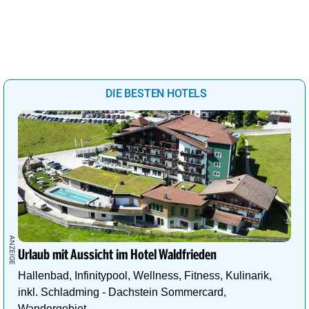
DIE BESTEN HOTELS
Urlaub mit Aussicht im Hotel Waldfrieden
Hallenbad, Infinitypool, Wellness, Fitness, Kulinarik,
inkl. Schladming - Dachstein Sommercard,
Wandergebiet.