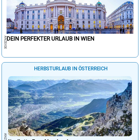
DEIN PERFEKTER URLAUB IN WIEN
HERBSTURLAUB IN ÖSTERREICH