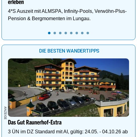
erleben
4*S Auszeit mit ALMSPA, Infinity-Pools, Verwöhn-Plus-
Pension & Bergmomenten im Lungau.
DIE BESTEN WANDERTIPPS
Das Gut Raunerhof-Extra
3 ÜN im DZ Standard mit AI, gültig: 24.05. - 04.10.26 ab