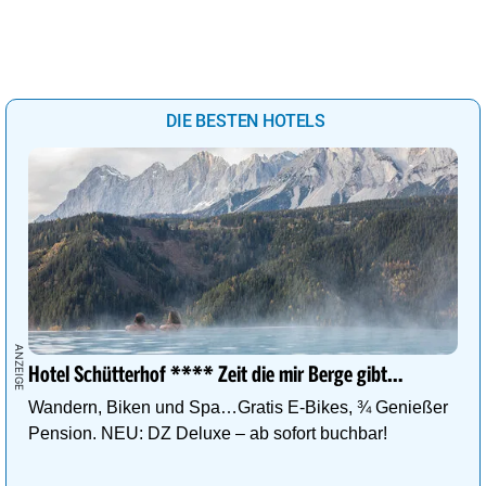
DIE BESTEN HOTELS
Hotel Schütterhof **** Zeit die mir Berge gibt…
Wandern, Biken und Spa…Gratis E-Bikes, ¾ Genießer
Pension. NEU: DZ Deluxe – ab sofort buchbar!