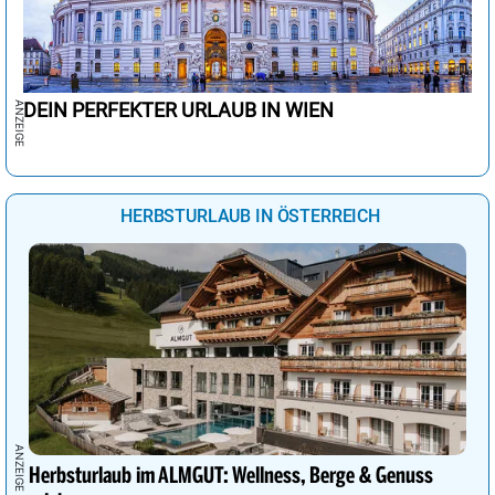
DEIN PERFEKTER URLAUB IN WIEN
HERBSTURLAUB IN ÖSTERREICH
Herbsturlaub im ALMGUT: Wellness, Berge & Genuss