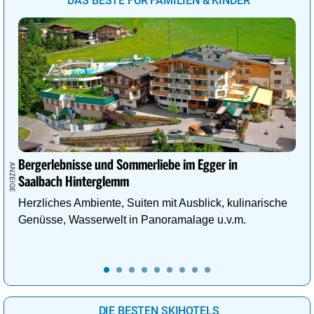
DAS BESTE FÜR FAMILIEN & KINDER
Bergerlebnisse und Sommerliebe im Egger in
Saalbach Hinterglemm
Herzliches Ambiente, Suiten mit Ausblick, kulinarische
Genüsse, Wasserwelt in Panoramalage u.v.m.
DIE BESTEN SKIHOTELS