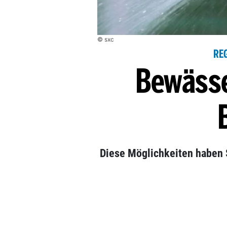
© sxc
RE
Bewässe
Diese Möglichkeiten haben 