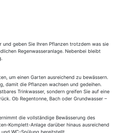
r und geben Sie Ihren Pflanzen trotzdem was sie
ndlichen Regenwasseranlage. Nebenbei bleibt
.
lten, um einen Garten ausreichend zu bewässern.
ig, damit die Pflanzen wachsen und gedeihen.
tbares Trinkwasser, sondern greifen Sie auf eine
urück. Ob Regentonne, Bach oder Grundwasser –
ernimmt die vollständige Bewässerung des
ten-Komplett-Anlage darüber hinaus ausreichend
und WC-Spülung bereitstellt.