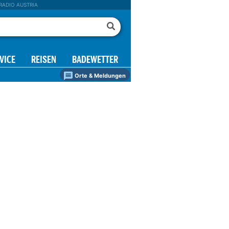
RADIO AUSTRIA
VICE
REISEN
BADEWETTER
Orte & Meldungen