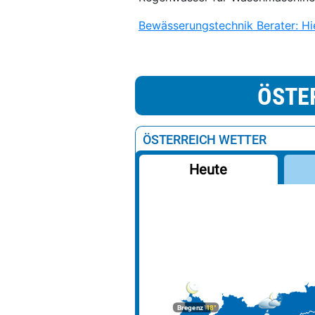
Bewässerungstechnik Berater: Hie
ÖSTE
ÖSTERREICH WETTER
Heute
Bregenz
18°