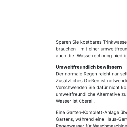
Sparen Sie kostbares Trinkwasse
brauchen - mit einer umweltfreu
auch die Wasserrechnung niedrig
Umweltfreundlich bewässern
Der normale Regen reicht nur se
Zusätzliches Gießen ist notwend
Verschwenden Sie dafür nicht kos
umweltfreundliche Alternative z
Wasser ist überall.
Eine Garten-Komplett-Anlage üb
Gartens, während eine Haus-Gar
Regenwasser für Waschmaschine 