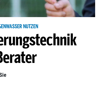
GENWASSER NUTZEN
rungstechnik
Berater
Sie