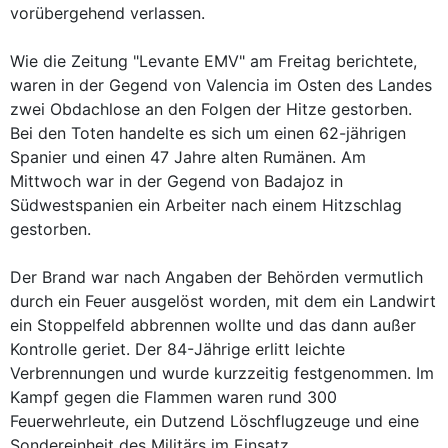
vorübergehend verlassen.
Wie die Zeitung "Levante EMV" am Freitag berichtete,
waren in der Gegend von Valencia im Osten des Landes
zwei Obdachlose an den Folgen der Hitze gestorben.
Bei den Toten handelte es sich um einen 62-jährigen
Spanier und einen 47 Jahre alten Rumänen. Am
Mittwoch war in der Gegend von Badajoz in
Südwestspanien ein Arbeiter nach einem Hitzschlag
gestorben.
Der Brand war nach Angaben der Behörden vermutlich
durch ein Feuer ausgelöst worden, mit dem ein Landwirt
ein Stoppelfeld abbrennen wollte und das dann außer
Kontrolle geriet. Der 84-Jährige erlitt leichte
Verbrennungen und wurde kurzzeitig festgenommen. Im
Kampf gegen die Flammen waren rund 300
Feuerwehrleute, ein Dutzend Löschflugzeuge und eine
Sondereinheit des Militärs im Einsatz.