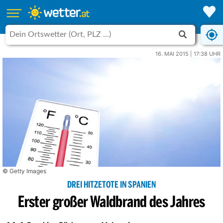
16. MAI 2015 | 17:38 UHR
© Getty Images
DREI HITZETOTE IN SPANIEN
Erster großer Waldbrand des Jahres